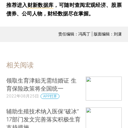
推荐进入
财新数据库
，可随时查阅宏观经济、股票
债券、公司人物，财经数据尽在掌握。
责任编辑：冯禹丁 | 版面编辑：刘潇
相关阅读
领取生育津贴无需结婚证 生
育保险政策将全国统一
2022年08月25日
APP打开
辅助生殖技术纳入医保“破冰”
17部门发文完善落实积极生育
支持措施