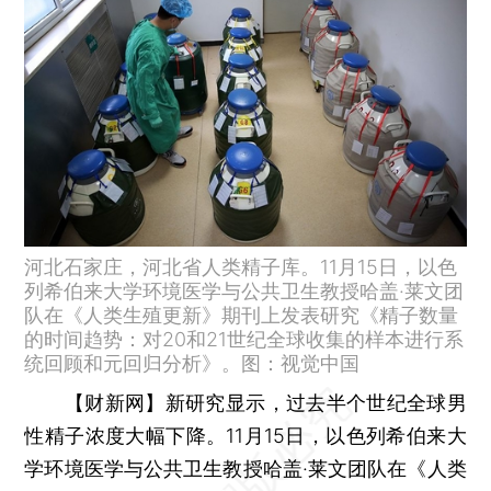
河北石家庄，河北省人类精子库。11月15日，以色
列希伯来大学环境医学与公共卫生教授哈盖·莱文团
队在《人类生殖更新》期刊上发表研究《精子数量
的时间趋势：对20和21世纪全球收集的样本进行系
统回顾和元回归分析》。图：视觉中国
【财新网】
新研究显示，过去半个世纪全球男
性精子浓度大幅下降。11月15日，以色列希伯来大
学环境医学与公共卫生教授哈盖·莱文团队在《人类