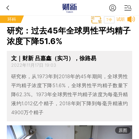
环科
试听
T中
研究：过去45年全球男性平均精子
浓度下降51.6%
文｜财新 吕嘉鑫（实习），徐路易
2022年11月17日 19:03
研究称，从1973年到2018年的45年期间，全球男性
平均精子浓度下降51.6%，全球男性平均精子数量下
降62.3%。1973年全球男性平均精子浓度为每毫升精
液约1.012亿个精子，2018年则下降到每毫升精液约
4900万个精子
原图