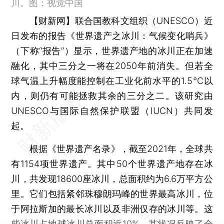
川。图：视觉中国
【财新网】
联合国教科文组织（UNESCO）近
日发布的报告《世界遗产之冰川：气候变化哨兵》
（下称“报告”）显示，世界遗产地的冰川正在加速
融化，其中三分之一将在2050年前消失。但若全
球气温上升幅度能控制在工业化前水平的1.5℃以
内，则仍有可能拯救其余的三分之二。该研究由
UNESCO与国际自然保护联盟（IUCN）共同发
起。
根据《世界遗产名录》，截至2021年，全球共
有1154项世界遗产。其中50个世界遗产地存在冰
川，共发现18600座冰川，总面积约为6.6万平方公
里。它们包括紧邻珠穆朗玛峰的世界最高冰川，位
于阿拉斯加的最长冰川以及非洲仅存的冰川等。这
些冰川占地球冰川总面积近10%，其状况反映了全