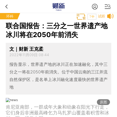
环科
试听
T中
联合国报告：三分之一世界遗产地
冰川将在2050年前消失
文｜财新 王克柔
2022年11月09日 08:44
报告显示，世界遗产地的冰川正在加速融化，其中三
分之一将在2050年前消失。位于中国云南的三江并流
自然保护区，是名单上冰川融化速度最快的世界遗产
地
原图
肯尼亚南部，一群成年大象和幼象在阳光下行走，
它们身后非洲最高峰乞力马扎罗山覆盖着积雪和冰