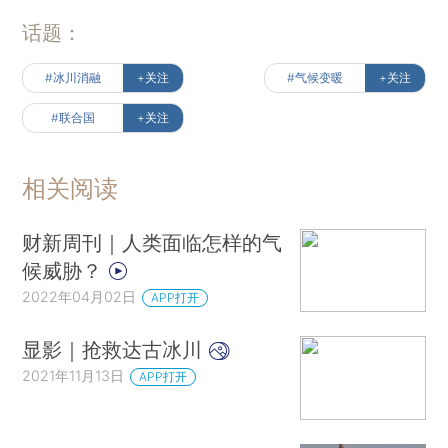
话题：
#冰川消融
+关注
#气候变暖
+关注
#联合国
+关注
相关阅读
财新周刊｜人类面临怎样的气
候威胁？
2022年04月02日
APP打开
显影｜抢救达古冰川
2021年11月13日
APP打开