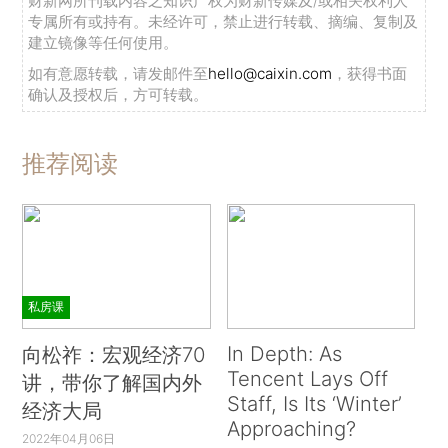
财新网所刊载内容之知识产权为财新传媒及/或相关权利人
专属所有或持有。未经许可，禁止进行转载、摘编、复制及
建立镜像等任何使用。
如有意愿转载，请发邮件至
hello@caixin.com
，获得书面
确认及授权后，方可转载。
推荐阅读
私房课
In Depth: As
向松祚：宏观经济70
Tencent Lays Off
讲，带你了解国内外
Staff, Is Its ‘Winter’
经济大局
Approaching?
2022年04月06日