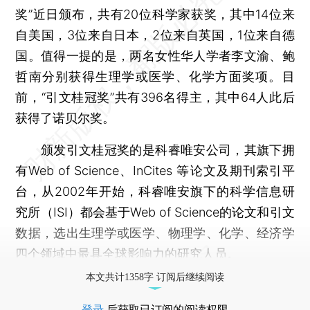
奖”近日颁布，共有20位科学家获奖，其中14位来
自美国，3位来自日本，2位来自英国，1位来自德
国。值得一提的是，两名女性华人学者李文渝、鲍
哲南分别获得生理学或医学、化学方面奖项。目
前，“引文桂冠奖”共有396名得主，其中64人此后
获得了诺贝尔奖。
颁发引文桂冠奖的是科睿唯安公司，其旗下拥
有Web of Science、InCites 等论文及期刊索引平
台，从2002年开始，科睿唯安旗下的科学信息研
究所（ISI）都会基于Web of Science的论文和引文
数据，选出生理学或医学、物理学、化学、经济学
四个领域中最具全球影响力的研究人员。
本文共计1358字 订阅后继续阅读
登录
后获取已订阅的阅读权限