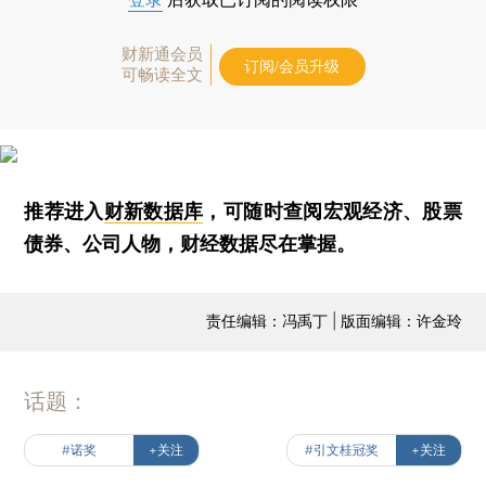
财新通会员
订阅/会员升级
可畅读全文
推荐进入
财新数据库
，可随时查阅宏观经济、股票
债券、公司人物，财经数据尽在掌握。
责任编辑：冯禹丁 | 版面编辑：许金玲
话题：
#诺奖
+关注
#引文桂冠奖
+关注