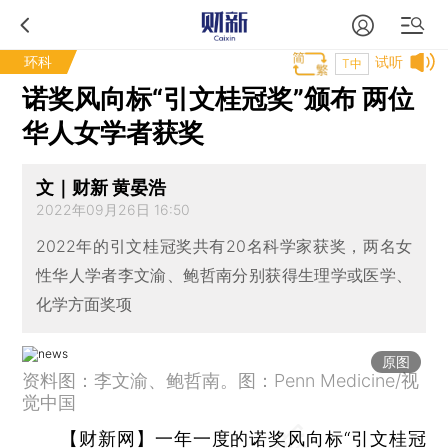
环科
试听
T中
诺奖风向标“引文桂冠奖”颁布 两位
华人女学者获奖
文｜财新 黄晏浩
2022年09月26日 16:50
2022年的引文桂冠奖共有20名科学家获奖，两名女
性华人学者李文渝、鲍哲南分别获得生理学或医学、
化学方面奖项
原图
资料图：李文渝、鲍哲南。图：Penn Medicine/视
觉中国
【财新网】
一年一度的诺奖风向标“引文桂冠