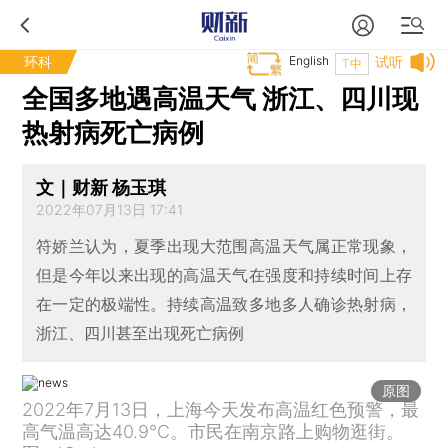
环科
English
试听
T中
全国多地遇高温天气 浙江、四川现
热射病死亡病例
文｜财新 杨玉琪
2022年07月13日 17:41
符娇兰认为，夏季出现大范围高温天气属正常现象，
但是今年以来出现的高温天气在强度和持续时间上存
在一定的极端性。持续高温致多地多人确诊热射病，
浙江、四川甚至出现死亡病例
原图
2022年7月13日，上海今天发布高温红色预警，最
高气温高达40.9℃。市民在南京路上购物逛街。