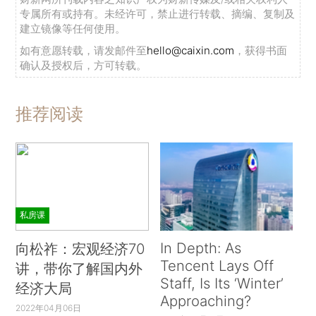
专属所有或持有。未经许可，禁止进行转载、摘编、复制及
建立镜像等任何使用。
如有意愿转载，请发邮件至
hello@caixin.com
，获得书面
确认及授权后，方可转载。
推荐阅读
私房课
In Depth: As
向松祚：宏观经济70
Tencent Lays Off
讲，带你了解国内外
Staff, Is Its ‘Winter’
经济大局
Approaching?
2022年04月06日