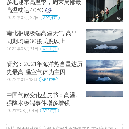
多地迎来高温季，周末局部最
高温或达40℃
2022年05月27日
APP打开
南北极现极端高温天气 高出
同期均温30摄氏度以上
2022年03月21日
APP打开
研究：2021年海洋热含量达历
史最高 温室气体为主因
2022年01月12日
APP打开
中国气候变化蓝皮书：高温、
强降水极端事件增多增强
2021年08月04日
APP打开
财新网所刊载内容之知识产权为财新传媒及/或相关权利人