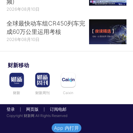
频)
2026年08月10日
全球最快动车组CR450列车完
成60万公里运用考核
2026年08月10日
财新移动
财新
财新周刊
Caixin
登录
网页版
订阅电邮
|
|
Copyright 财新网 All Rights Reserved
App 内打开