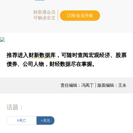
财新通会员
订阅/会员升级
可畅读全文
推荐进入
财新数据库
，可随时查阅宏观经济、股票
债券、公司人物，财经数据尽在掌握。
责任编辑：冯禹丁 | 版面编辑：王永
话题：
#死亡
+关注