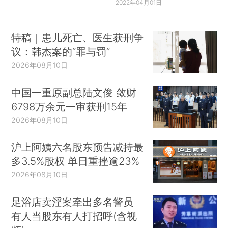
2022年04月01日
特稿｜患儿死亡、医生获刑争
议：韩杰案的“罪与罚”
2026年08月10日
中国一重原副总陆文俊 敛财
6798万余元一审获刑15年
2026年08月10日
沪上阿姨六名股东预告减持最
多3.5%股权 单日重挫逾23%
2026年08月10日
足浴店卖淫案牵出多名警员
有人当股东有人打招呼(含视