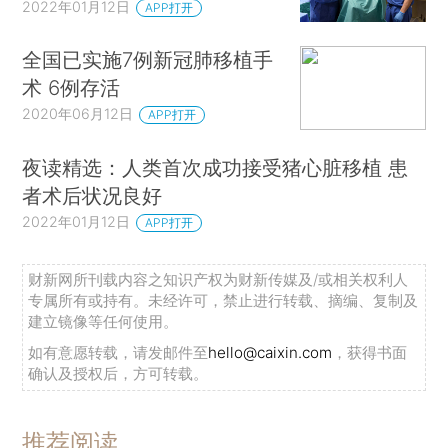
2022年01月12日
APP打开
全国已实施7例新冠肺移植手
术 6例存活
2020年06月12日
APP打开
夜读精选：人类首次成功接受猪心脏移植 患
者术后状况良好
2022年01月12日
APP打开
财新网所刊载内容之知识产权为财新传媒及/或相关权利人
专属所有或持有。未经许可，禁止进行转载、摘编、复制及
建立镜像等任何使用。
如有意愿转载，请发邮件至
hello@caixin.com
，获得书面
确认及授权后，方可转载。
推荐阅读