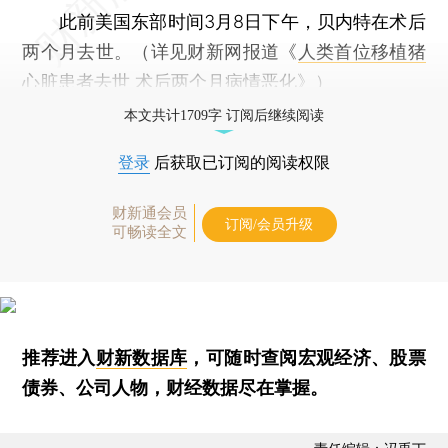
此前美国东部时间3月8日下午，贝内特在术后
两个月去世。（详见财新网报道《
人类首位移植猪
心脏患者去世 术后两个月病情恶化
》）
本文共计1709字 订阅后继续阅读
登录
后获取已订阅的阅读权限
财新通会员
订阅/会员升级
可畅读全文
推荐进入
财新数据库
，可随时查阅宏观经济、股票
债券、公司人物，财经数据尽在掌握。