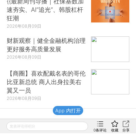
{{最新周刊导播｜社保基数加
速夯实、AI“追光”、韩股杠杆
狂潮
2026年08月09日
财新观察｜健全金融机构治理
更好服务高质量发展
2026年08月09日
【商圈】喜欢配戴名表的哥伦
比亚新总统 商人出身拉美右
翼又一员
2026年08月09日
App 内打开
财新移动
发表评论得积分
0
条评论
收藏
分享