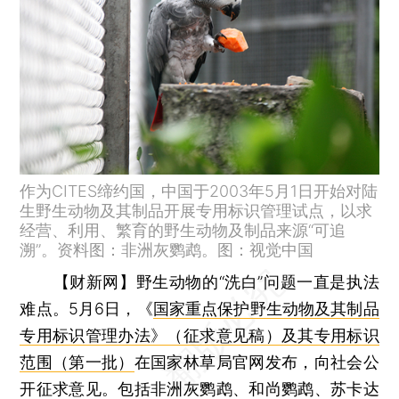
作为CITES缔约国，中国于2003年5月1日开始对陆
生野生动物及其制品开展专用标识管理试点，以求
经营、利用、繁育的野生动物及制品来源“可追
溯”。资料图：非洲灰鹦鹉。图：视觉中国
【财新网】
野生动物的“洗白”问题一直是执法
难点。5月6日，《
国家重点保护野生动物及其制品
专用标识管理办法》（征求意见稿）及其专用标识
范围（第一批）
在国家林草局官网发布，向社会公
开征求意见。包括非洲灰鹦鹉、和尚鹦鹉、苏卡达