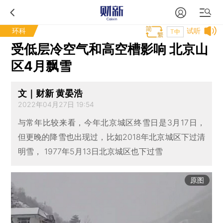
环科
试听
T中
受低层冷空气和高空槽影响 北京山
区4月飘雪
文｜财新 黄晏浩
2022年04月27日 19:54
与常年比较来看，今年北京城区终雪日是3月17日，
但更晚的降雪也出现过，比如2018年北京城区下过清
明雪， 1977年5月13日北京城区也下过雪
原图