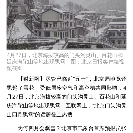
4月27日，北京海拔较高的门头沟灵山、百花山和
延庆海陀山等地出现飘雪。图：北京日报客户端视
频截图
【财新网】
尽管已临近“五一”，北京局地竟还
飘起了雪花。受低层冷空气和高空槽共同影响，4
月27日，北京海拔较高的门头沟灵山、百花山和延
庆海陀山等地出现飘雪。互联网上，“北京门头沟灵
山四月飘雪”的话题登上热搜。
为何四月会飘雪？北京市气象台首席预报员张