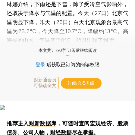
琳娜介绍，下雨还是下雪，除了受冷空气影响外，
还取决于降水与气温的配置。今天（27日）北京气
温明显下降，昨天（26日）白天北京观象台最高气
温为23.2℃，今天降至10.7℃，降幅约13℃。高
海拔的山区，气温低于0℃，所以出现了飘雪。
本文共计790字 订阅后继续阅读
登录
后获取已订阅的阅读权限
财新通会员
订阅/会员升级
可畅读全文
推荐进入
财新数据库
，可随时查阅宏观经济、股票
债券、公司人物，财经数据尽在掌握。