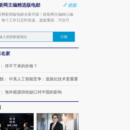
新网主编精选版电邮
样例
新网新闻版电邮全新升级！财新网主编精心编
，每个工作日定时投递，篇篇重磅，可信可
。
订阅
新名家
：
停不下来的价格？
恒
：
中美人工智能竞争：道路比技术更重要
：
海外能源供给缺口对中国的影响
频