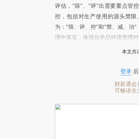
评估，“筛”、“评”出需要重点
控，包括对生产使用的源头禁限
为：“筛、评、控”和“禁、减、治
理中落实，体现化学品环境管理对
本文共计
登录
后
财新通会
可畅读全