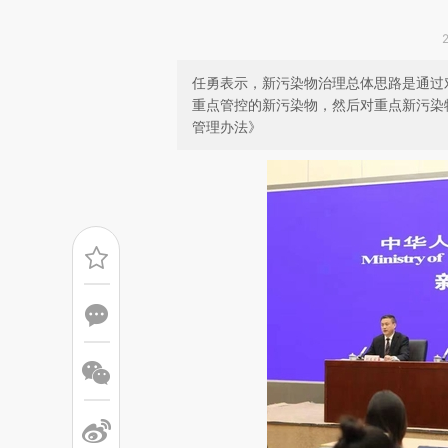
任勇表示，新污染物治理总体思路是通过对
重点管控的新污染物，然后对重点新污染
管理办法》