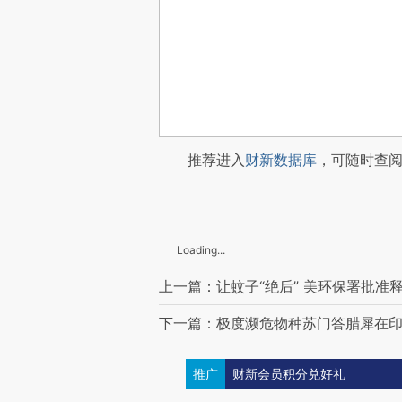
推荐进入
财新数据库
，可随时查
Loading...
上一篇：让蚊子“绝后” 美环保署批准
下一篇：极度濒危物种苏门答腊犀在
推广
财新会员积分兑好礼