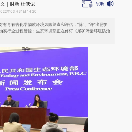
文｜财新 杜偲偲
试听
2022年03月31日 14:20
有毒有害化学物质环境风险筛查和评估，“筛”、“评”出需要
物实行全过程管控；生态环境部正在修订《尾矿污染环境防治