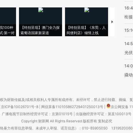
16:
衔接
【推广】走
找100种
【特别呈现】澳门全力探
【特别呈现】《东莞，人
会，让数智科
15:1
式·第一对
索葡语国家新渠道
间便利店》倾情上线
业
14:
光伏
14:
撬动
权为财新传媒及/或相关权利人专属所有或持有。未经许可，禁止进行转载、摘编、
京ICP备10026701号-8
|
网信算备110105862729401250013号
|
京公网安备 11
广播电视节目制作经营许可证：京第01015号
|
出版物经营许可证：第直100013号
Copyright 财新网 All Rights Reserved 版权所有 复制必究
害信息举报、未成年人举报、谣言信息）：010-85905050 13195200605 举报邮