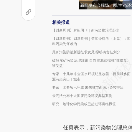
新闻发布会现场。图/生态环
相关报道
【财新周刊】财新周刊｜新污染物治理起步
【财新周刊】财新周刊｜禁塑令待考（上篇）：塑
料污染为何难治
尾矿污染防治新规征求意见 拟明确责任划分
破解尾矿污染治理难题 自然资源部拟推“谁修复、
谁受益”
专家：十几年来全国水环境明显改善，目前城乡面
源污染突出｜城市
专家：水专项已完成 未来城市面源污染较突出
最高法公布十大固废污染环境典型案例
研究：地球化学污染或已超过环境临界值
任勇表示，新污染物治理总体