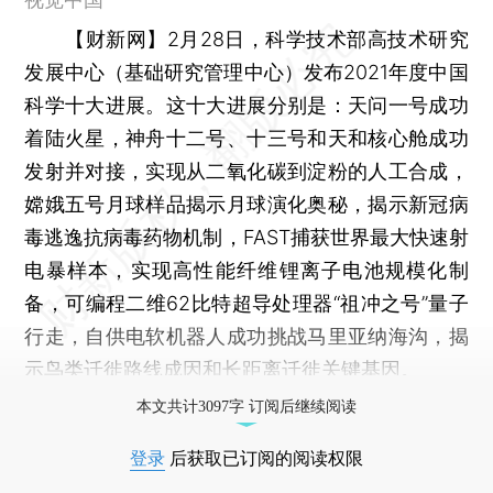
【财新网】
2月28日，科学技术部高技术研究
发展中心（基础研究管理中心）发布2021年度中国
科学十大进展。这十大进展分别是：天问一号成功
着陆火星，神舟十二号、十三号和天和核心舱成功
发射并对接，实现从二氧化碳到淀粉的人工合成，
嫦娥五号月球样品揭示月球演化奥秘，揭示新冠病
毒逃逸抗病毒药物机制，FAST捕获世界最大快速射
电暴样本，实现高性能纤维锂离子电池规模化制
备，可编程二维62比特超导处理器“祖冲之号”量子
行走，自供电软机器人成功挑战马里亚纳海沟，揭
示鸟类迁徙路线成因和长距离迁徙关键基因。
本文共计3097字 订阅后继续阅读
登录
后获取已订阅的阅读权限