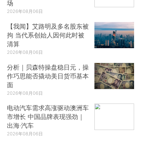
场
2026年08月06日
【我闻】艾路明及多名股东被
拘 当代系创始人因何此时被
清算
2026年08月06日
分析｜贝森特操盘稳日元，操
作巧思能否撬动美日货币基本
面
2026年08月06日
电动汽车需求高涨驱动澳洲车
市增长 中国品牌表现强劲｜
出海·汽车
2026年08月06日