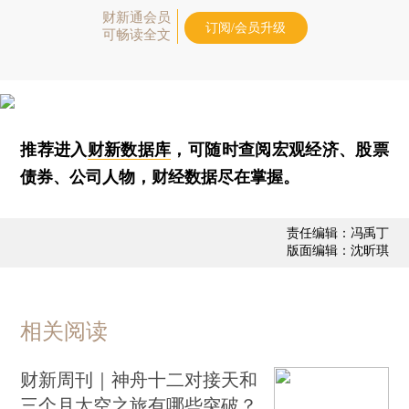
财新通会员
订阅/会员升级
可畅读全文
推荐进入
财新数据库
，可随时查阅宏观经济、股票
债券、公司人物，财经数据尽在掌握。
责任编辑：冯禹丁
版面编辑：沈昕琪
相关阅读
财新周刊｜神舟十二对接天和
三个月太空之旅有哪些突破？