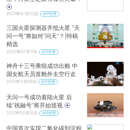
2021年07月03日
APP打开
三国火星探测器齐抵火星 “天
问一号”将如何“问天”？|特稿
精选
2020年07月11日
APP打开
神舟十三号乘组成功出舱 中
国女航天员首舱外太空行走
2021年11月08日
APP打开
天问一号成功着陆火星 后
续“祝融号”将开始巡视
2021年05月15日
APP打开
中国首次实现二氧化碳到淀粉