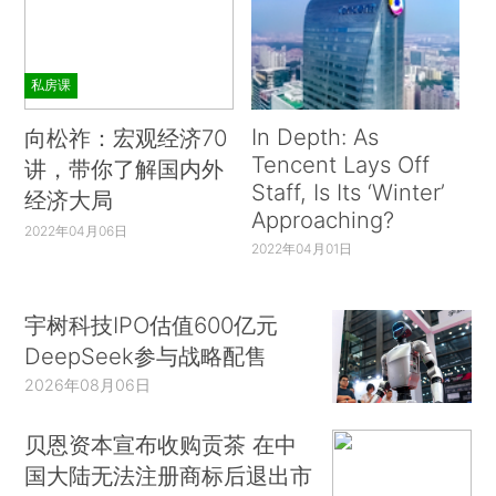
私房课
In Depth: As
向松祚：宏观经济70
Tencent Lays Off
讲，带你了解国内外
Staff, Is Its ‘Winter’
经济大局
Approaching?
2022年04月06日
2022年04月01日
宇树科技IPO估值600亿元
DeepSeek参与战略配售
2026年08月06日
贝恩资本宣布收购贡茶 在中
国大陆无法注册商标后退出市