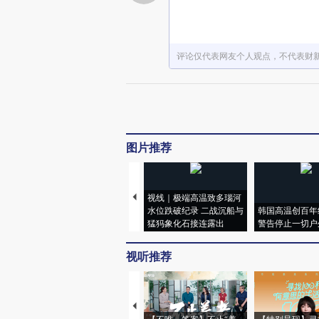
评论仅代表网友个人观点，不代表财
图片推荐
视线｜极端高温致多瑙河
水位跌破纪录 二战沉船与
韩国高温创百年
猛犸象化石接连露出
警告停止一切户
视听推荐