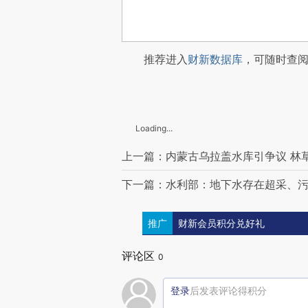
推荐进入
财新数据库
，可随时查
Loading...
上一篇：内蒙古乌拉盖水库引争议 林
下一篇：水利部：地下水存在超采、污
推广
财新会员积分兑好礼
评论区
0
登录
后发表评论得积分