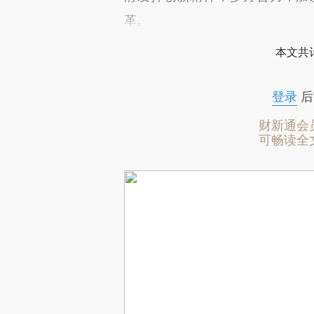
革。
本文共计
登录
后
财新通会
可畅读全