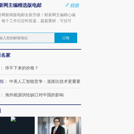
新网主编精选版电邮
样例
新网新闻版电邮全新升级！财新网主编精心编
，每个工作日定时投递，篇篇重磅，可信可
。
订阅
新名家
：
停不下来的价格？
恒
：
中美人工智能竞争：道路比技术更重要
：
海外能源供给缺口对中国的影响
频