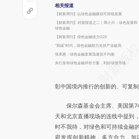
相关报道
【财新周刊】以绿色金融驱动可持续发展
【财新周刊】封面报道之二｜周小川：绿色发展和
绿色金融
【财新周刊】绿色金融借力G20
“双碳”时代，绿色金融助力光伏产业破局
张承惠：绿色金融发展迅速但不均衡
央行发布绿色金融评价方案，利好绿债市场
彰中国境内推行的创新的、可复制
保尔森基金会主席、美国第74任财政
天和北京直播现场的连线中提到
时不我待，对绿色和可持续金融
府发挥创新精神，多方合力，加