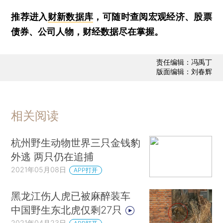
推荐进入
财新数据库
，可随时查阅宏观经济、股票
债券、公司人物，财经数据尽在掌握。
责任编辑：冯禹丁
版面编辑：刘春辉
相关阅读
杭州野生动物世界三只金钱豹
外逃 两只仍在追捕
2021年05月08日
APP打开
黑龙江伤人虎已被麻醉装车
中国野生东北虎仅剩27只
2021年04月23日