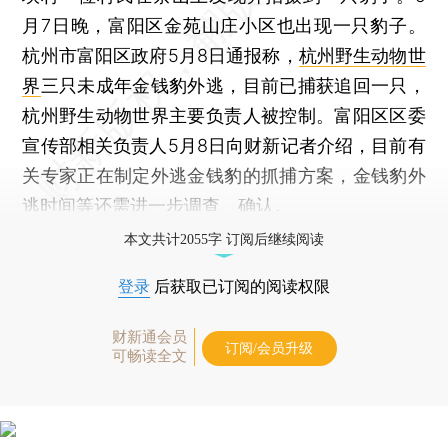
月7日晚，富阳区金苑山庄小区也出现一只豹子。
杭州市富阳区政府5月8日通报称，
杭州野生动物世
界
三只未成年金钱豹外逃，目前已捕获追回一只，
杭州野生动物世界主要负责人被控制。富阳区区委
宣传部相关负责人5月8日向财新记者介绍，目前有
关专家正在制定外逃金钱豹的抓捕方案，金钱豹外
逃时间等还需进一步调查、确认。
本文共计2055字 订阅后继续阅读
登录
后获取已订阅的阅读权限
财新通会员
订阅/会员升级
可畅读全文