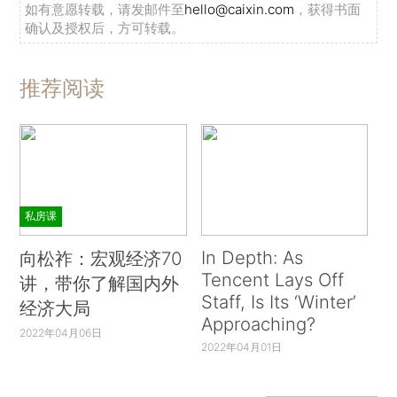
如有意愿转载，请发邮件至
hello@caixin.com
，获得书面
确认及授权后，方可转载。
推荐阅读
私房课
In Depth: As
向松祚：宏观经济70
Tencent Lays Off
讲，带你了解国内外
Staff, Is Its ‘Winter’
经济大局
Approaching?
2022年04月06日
2022年04月01日