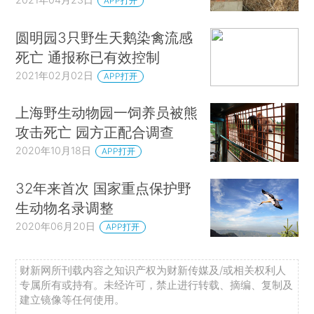
APP打开
圆明园3只野生天鹅染禽流感
死亡 通报称已有效控制
2021年02月02日
APP打开
上海野生动物园一饲养员被熊
攻击死亡 园方正配合调查
2020年10月18日
APP打开
32年来首次 国家重点保护野
生动物名录调整
2020年06月20日
APP打开
财新网所刊载内容之知识产权为财新传媒及/或相关权利人
专属所有或持有。未经许可，禁止进行转载、摘编、复制及
建立镜像等任何使用。