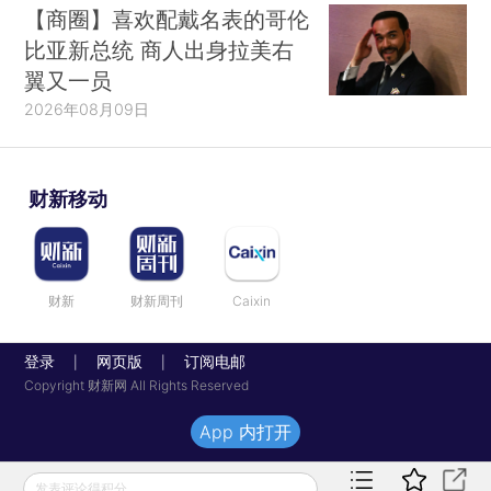
【商圈】喜欢配戴名表的哥伦
比亚新总统 商人出身拉美右
翼又一员
2026年08月09日
财新移动
财新
财新周刊
Caixin
登录
网页版
订阅电邮
|
|
Copyright 财新网 All Rights Reserved
App 内打开
发表评论得积分