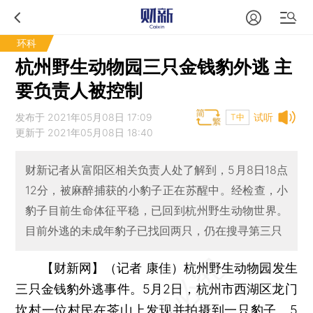
环科
杭州野生动物园三只金钱豹外逃 主
要负责人被控制
发布于 2021年05月08日 17:09
试听
T中
更新于 2021年05月08日 18:40
财新记者从富阳区相关负责人处了解到，5月8日18点
12分，被麻醉捕获的小豹子正在苏醒中。经检查，小
豹子目前生命体征平稳，已回到杭州野生动物世界。
目前外逃的未成年豹子已找回两只，仍在搜寻第三只
【财新网】（记者 康佳）
杭州野生动物园发生
三只金钱豹外逃事件。5月2日，杭州市西湖区龙门
坎村一位村民在茶山上发现并拍摄到一只豹子。5