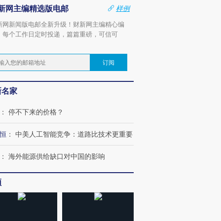
新网主编精选版电邮
样例
新网新闻版电邮全新升级！财新网主编精心编
，每个工作日定时投递，篇篇重磅，可信可
。
订阅
新名家
：
停不下来的价格？
恒
：
中美人工智能竞争：道路比技术更重要
：
海外能源供给缺口对中国的影响
频