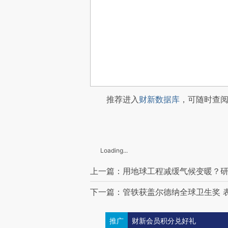
推荐进入
财新数据库
，可随时查
Loading...
上一篇：用地球工程减缓气候变暖？
下一篇：管轶获盖尔德纳全球卫生奖 表
推广
财新会员积分兑好礼