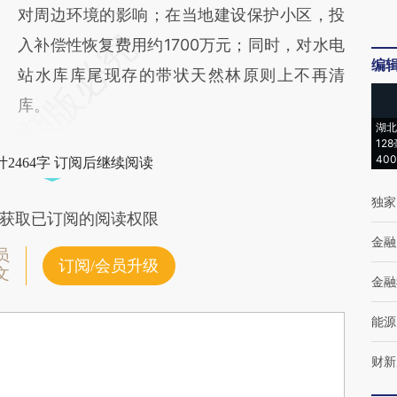
对周边环境的影响；在当地建设保护小区，投
入补偿性恢复费用约1700万元；同时，对水电
编
站水库库尾现存的带状天然林原则上不再清
库。
湖北
12
40
2464字 订阅后继续阅读
独家
获取已订阅的阅读权限
金融
员
订阅/会员升级
文
金融
能源
财新