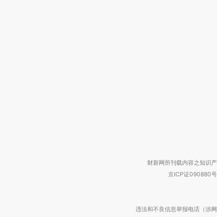
财新网所刊载内容之知识产
京ICP证090880号
违法和不良信息举报电话（涉网络暴力有