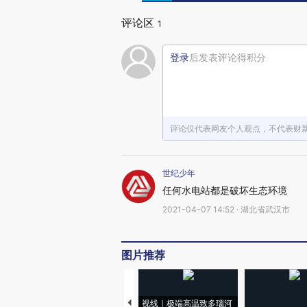
评论区
1
登录
后发表评论得积分
评论仅代表网友个人观点，不代表财
世纪少年
任何水电站都是破坏生态环境
2021-04-07 14:52 · 湖北省武汉市
图片推荐
视线｜极端高温致多瑙河