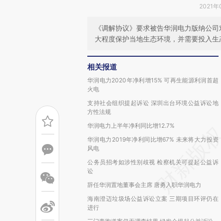
2021年
《调解协议》要求被告华润电力版纳公司
大程度保护当地生态环境，并需要投入生态补
相关报道
华润电力2020年净利增15% 可再生能源利润首超
火电
支持社会组织提起诉讼 深圳出台环境公益诉讼地
方性法规
华润电力上半年净利同比增12.7%
华润电力2019年净利同比增67% 未来将大力投资
风电
公务员招考如涉性别歧视 检察机关可提起公益诉
讼
辞任华润置地董事会主席 唐勇入职华润电力
海南澄迈垃圾场公益诉讼立案 三期项目环评仍在
进行