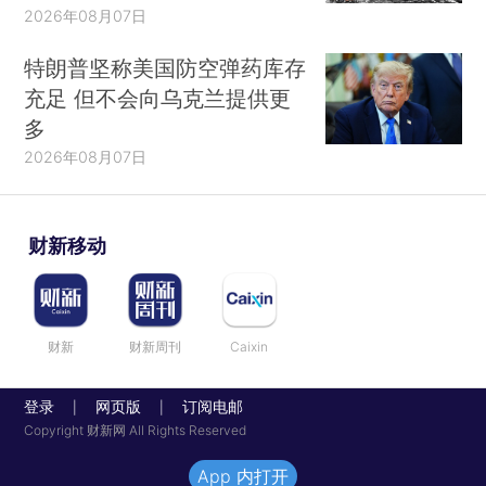
2026年08月07日
特朗普坚称美国防空弹药库存
充足 但不会向乌克兰提供更
多
2026年08月07日
财新移动
财新
财新周刊
Caixin
登录
网页版
订阅电邮
|
|
Copyright 财新网 All Rights Reserved
App 内打开