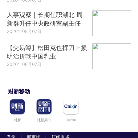
人事观察｜长期任职湖北 周
新群升任中央政研室副主任
2026年08月07日
【交易簿】松田克也挥刀止损
明治折戟中国乳业
2026年08月07日
财新移动
财新
财新周刊
Caixin
登录
网页版
订阅电邮
|
|