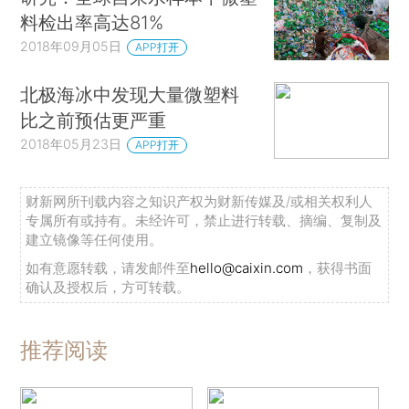
料检出率高达81%
2018年09月05日
APP打开
北极海冰中发现大量微塑料
比之前预估更严重
2018年05月23日
APP打开
财新网所刊载内容之知识产权为财新传媒及/或相关权利人
专属所有或持有。未经许可，禁止进行转载、摘编、复制及
建立镜像等任何使用。
如有意愿转载，请发邮件至
hello@caixin.com
，获得书面
确认及授权后，方可转载。
推荐阅读