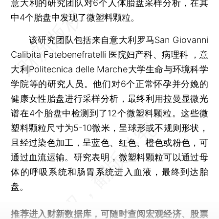
意大利的研究团队对6个人体胎盘采样分析，在其
中4个胎盘中发现了微塑料颗粒。
该研究团队包括来自意大利罗马San Giovanni
Calibita Fatebenefratelli 医院妇产科、病理科 ，意
大利Politecnica delle Marche大学生命与环境科学
学院等的研究人员。他们对6个正常怀孕并分娩的
健康女性胎盘进行采样分析，最终利用拉曼显微光
谱在4个胎盘中检测到了12个微塑料颗粒。这些微
塑料颗粒尺寸为5-10微米，呈球形或不规则形状，
且经过染色加工，呈蓝色、红色、橙色或粉色，可
通过血流运输。研究表明，微塑料颗粒可以通过母
体的呼吸系统和肠胃系统进入血液，最终到达胎
盘。
推荐进入
财新数据库
，可随时查阅宏观经济、股票