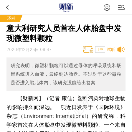
环科
意大利研究人员首在人体胎盘中发
现微塑料颗粒
2020年12月25日 09:47
试听
T中
研究表明，微塑料颗粒可以通过母体的呼吸系统和肠
胃系统进入血液，最终到达胎盘。不过对于这些微粒
是否进入胎儿体内，该研究没能给出答案
【财新网】（记者 康佳）
塑料污染对地球生物
的影响持久而深远。一项近日发表于《国际环境》
杂志（Environment International）的研究称，科
学家首次在人体胎盘中发现微塑料颗粒。一个来自