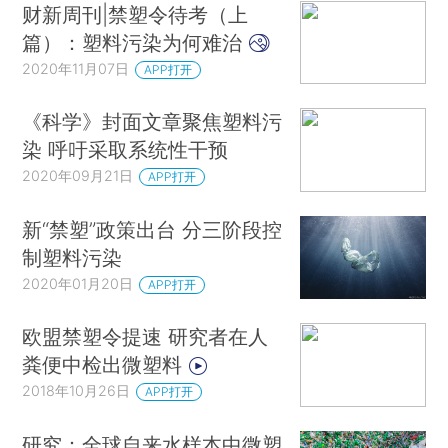
财新周刊|禁塑令待考（上
篇）：塑料污染为何难治
2020年11月07日
APP打开
《科学》封面文章聚焦塑料污
染 呼吁采取系统性干预
2020年09月21日
APP打开
新“禁塑”政策出台 分三阶段控
制塑料污染
2020年01月20日
APP打开
欧盟禁塑令提速 研究者在人
粪便中检出微塑料
2018年10月26日
APP打开
研究：全球自来水样本中微塑