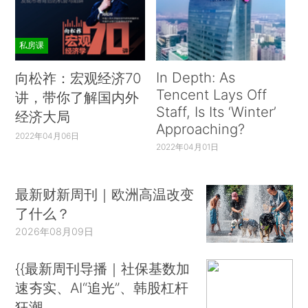
私房课
In Depth: As
向松祚：宏观经济70
Tencent Lays Off
讲，带你了解国内外
Staff, Is Its ‘Winter’
经济大局
Approaching?
2022年04月06日
2022年04月01日
最新财新周刊｜欧洲高温改变
了什么？
2026年08月09日
{{最新周刊导播｜社保基数加
速夯实、AI“追光”、韩股杠杆
狂潮