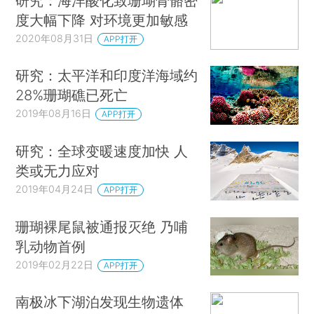
研究：海洋酸化致珊瑚骨骼密
度大幅下降 对环境更加敏感
2020年08月31日
APP打开
研究：太平洋和印度洋海域约
28%珊瑚礁已死亡
2019年08月16日
APP打开
研究：全球变暖速度加快 人
类或无力应对
2019年04月24日
APP打开
珊瑚裸尾鼠被通报灭绝 乃哺
乳动物首例
2019年02月22日
APP打开
南极冰下湖泊发现生物遗体