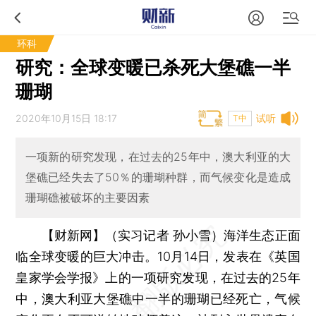
环科
研究：全球变暖已杀死大堡礁一半
珊瑚
2020年10月15日 18:17
试听
T中
一项新的研究发现，在过去的25年中，澳大利亚的大
堡礁已经失去了50％的珊瑚种群，而气候变化是造成
珊瑚礁被破坏的主要因素
【财新网】（实习记者 孙小雪）
海洋生态正面
临全球变暖的巨大冲击。10月14日，发表在《英国
皇家学会学报》上的一项研究发现，在过去的25年
中，澳大利亚大堡礁中一半的珊瑚已经死亡，气候