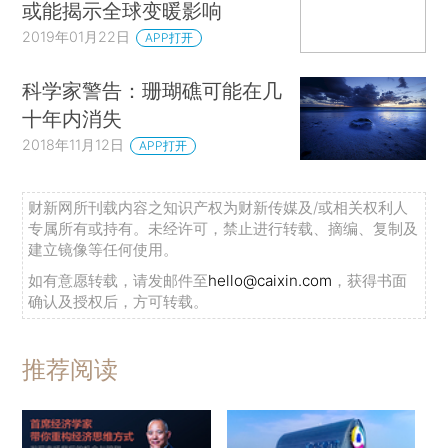
或能揭示全球变暖影响
2019年01月22日
APP打开
科学家警告：珊瑚礁可能在几
十年内消失
2018年11月12日
APP打开
财新网所刊载内容之知识产权为财新传媒及/或相关权利人
专属所有或持有。未经许可，禁止进行转载、摘编、复制及
建立镜像等任何使用。
如有意愿转载，请发邮件至
hello@caixin.com
，获得书面
确认及授权后，方可转载。
推荐阅读