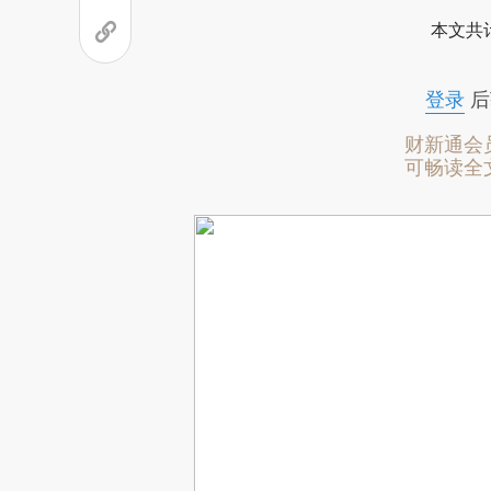
本文共计
登录
后
财新通会
可畅读全