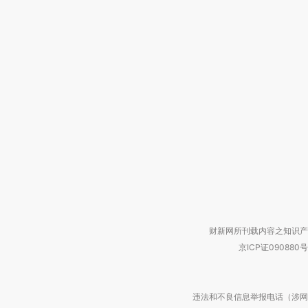
财新网所刊载内容之知识产
京ICP证090880号
违法和不良信息举报电话（涉网络暴力有