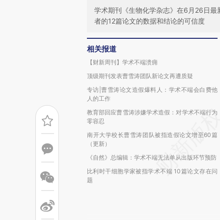
学术期刊《生物化学杂志》在6月26日最
者的12篇论文的数据和结论的可信度
相关报道
【财新周刊】学术不端溃痈
顶级期刊发表曹雪涛团队新论文再遭质疑
专访|曹雪涛论文造假爆料人：学术不端会白费他
人的工作
教育部回应曹雪涛涉嫌学术造假：对学术不端行为
零容忍
南开大学校长曹雪涛团队被指造假论文增至60篇
（更新）
《自然》总编辑：学术不端无法单从出版环节预防
比利时干细胞学家被指学术不端 10篇论文存在问
题