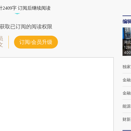
2409字 订阅后继续阅读
编
获取已订阅的阅读权限
员
订阅/会员升级
湖北
文
12
40
独家
金融
金融
能源
财新