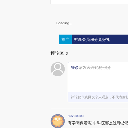
Loading...
推广
财新会员积分兑好礼
评论区
3
登录
后发表评论得积分
评论仅代表网友个人观点，不代表财
novababa
有学阀保着呢 中科院都是这种货