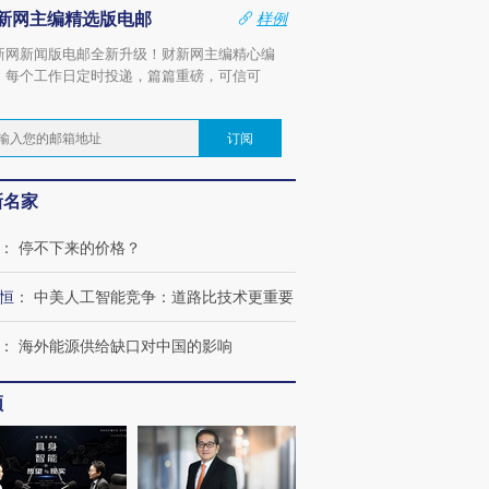
新网主编精选版电邮
样例
新网新闻版电邮全新升级！财新网主编精心编
，每个工作日定时投递，篇篇重磅，可信可
。
订阅
新名家
：
停不下来的价格？
恒
：
中美人工智能竞争：道路比技术更重要
：
海外能源供给缺口对中国的影响
频