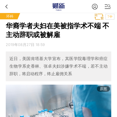
环科
T中
华裔学者夫妇在美被指学术不端 不
主动辞职或被解雇
2019年08月27日 18:59
近日，美国肯塔基大学宣布，其医学院毒理学和癌症
生物学系史香林、张卓夫妇涉嫌学术不端，若不主动
辞职，将启动程序，终止雇佣关系
原图