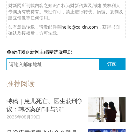
财新网所刊载内容之知识产权为财新传媒及/或相关权利人
专属所有或持有。未经许可，禁止进行转载、摘编、复制及
建立镜像等任何使用。
如有意愿转载，请发邮件至
hello@caixin.com
，获得书面
确认及授权后，方可转载。
免费订阅财新网主编精选版电邮
订阅
推荐阅读
特稿｜患儿死亡、医生获刑争
议：韩杰案的“罪与罚”
2026年08月09日