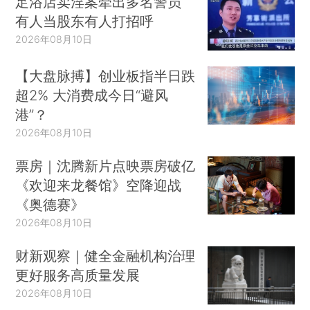
足浴店卖淫案牵出多名警员
有人当股东有人打招呼
2026年08月10日
【大盘脉搏】创业板指半日跌
超2% 大消费成今日“避风
港”？
2026年08月10日
票房｜沈腾新片点映票房破亿
《欢迎来龙餐馆》空降迎战
《奥德赛》
2026年08月10日
财新观察｜健全金融机构治理
更好服务高质量发展
2026年08月10日