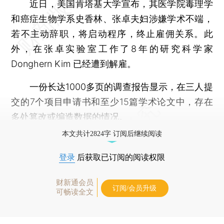
近日，美国肯塔基大学宣布，其医学院毒理学
和癌症生物学系史香林、张卓夫妇涉嫌学术不端，
若不主动辞职，将启动程序，终止雇佣关系。此
外，在张卓实验室工作了8年的研究科学家
Donghern Kim 已经遭到解雇。
一份长达1000多页的调查报告显示，在三人提
交的7个项目申请书和至少15篇学术论文中，存在
多处篡改或编造数据的情况。
本文共计2824字 订阅后继续阅读
登录
后获取已订阅的阅读权限
财新通会员
订阅/会员升级
可畅读全文