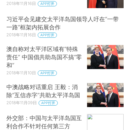
2018年11月16日
APP打开
习近平会见建交太平洋岛国领导人吁在“一带
一路”框架内拓展合作
2018年11月16日
APP打开
澳自称对太平洋区域有“特殊
责任” 中国倡共助岛国不搞“零
和”
2018年11月10日
APP打开
中澳战略对话重启 王毅：消
除“互信赤字”共助太平洋岛国
2018年11月09日
APP打开
外交部：中国与太平洋岛国互
利合作不针对任何第三方