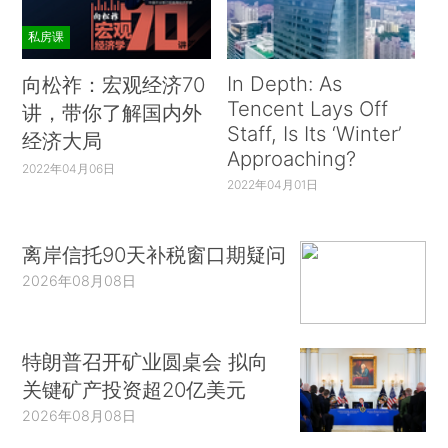
私房课
In Depth: As
向松祚：宏观经济70
Tencent Lays Off
讲，带你了解国内外
Staff, Is Its ‘Winter’
经济大局
Approaching?
2022年04月06日
2022年04月01日
离岸信托90天补税窗口期疑问
2026年08月08日
特朗普召开矿业圆桌会 拟向
关键矿产投资超20亿美元
2026年08月08日