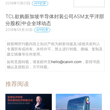
2018年11月01日
APP打开
TCL欲购新加坡半导体封装公司ASM太平洋部
分股权|中企全球动态
2018年09月30日
APP打开
财新网所刊载内容之知识产权为财新传媒及/或相关权利人
专属所有或持有。未经许可，禁止进行转载、摘编、复制及
建立镜像等任何使用。
如有意愿转载，请发邮件至
hello@caixin.com
，获得书面
确认及授权后，方可转载。
推荐阅读