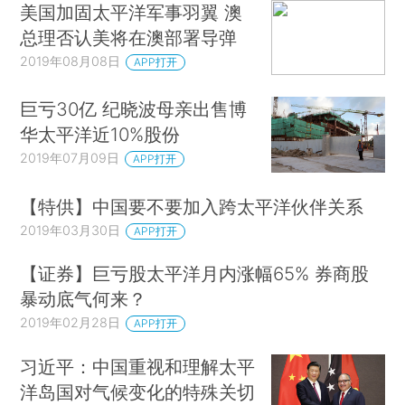
美国加固太平洋军事羽翼 澳
总理否认美将在澳部署导弹
2019年08月08日
APP打开
巨亏30亿 纪晓波母亲出售博
华太平洋近10%股份
2019年07月09日
APP打开
【特供】中国要不要加入跨太平洋伙伴关系
2019年03月30日
APP打开
【证券】巨亏股太平洋月内涨幅65% 券​商股
暴动底气何来？
2019年02月28日
APP打开
习近平：中国重视和理解太平
洋岛国对气候变化的特殊关切