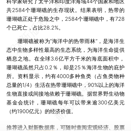
科学家研究了太平洋和印度洋海域44个国家和地区
共2584个珊瑚礁的生存现状。结果表明，热带的
珊瑚礁正处于危险之中，2584个珊瑚礁中，有728
个已死亡，占比28.2%。
珊瑚礁被称为“海洋中的热带雨林”，是海洋生
态中生物多样性最高的生态系统，为海洋生命提供
栖息之地。在全球3.6亿平方千米的海底面积中，
珊瑚礁虽然只占0.2％，却是25％海洋生物的庇护
所。资料显示，约有4000多种鱼类（占鱼类物种
总量的1/4）生活在热带珊瑚礁中，90%以上的海洋
生物直接或间接地依赖于珊瑚礁。据世界野生动物
基金会统计，珊瑚礁每年可以带来逾300亿美元
（约1900亿元）的经济价值。
推荐进入
财新数据库
，可随时查阅宏观经济、股票