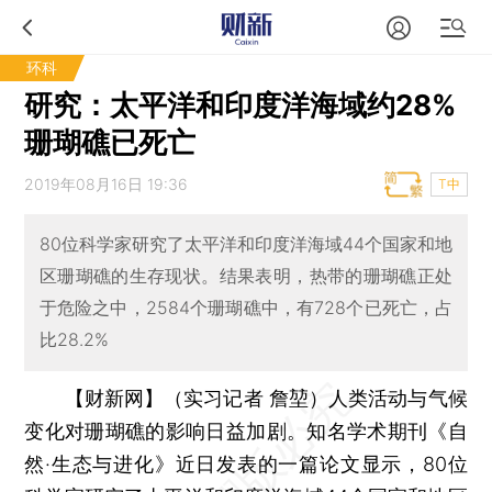
环科
研究：太平洋和印度洋海域约28%
珊瑚礁已死亡
2019年08月16日 19:36
T中
80位科学家研究了太平洋和印度洋海域44个国家和地
区珊瑚礁的生存现状。结果表明，热带的珊瑚礁正处
于危险之中，2584个珊瑚礁中，有728个已死亡，占
比28.2%
【财新网】（实习记者 詹堃）
人类活动与气候
变化对珊瑚礁的影响日益加剧。知名学术期刊《自
然·生态与进化》近日发表的一篇论文显示，80位