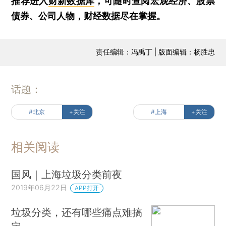
推荐进入
财新数据库
，可随时查阅宏观经济、股票
债券、公司人物，财经数据尽在掌握。
责任编辑：冯禹丁 | 版面编辑：杨胜忠
话题：
#北京
+关注
#上海
+关注
相关阅读
国风｜上海垃圾分类前夜
2019年06月22日
APP打开
垃圾分类，还有哪些痛点难搞