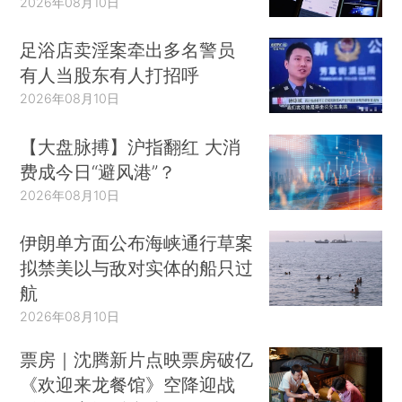
2026年08月10日
足浴店卖淫案牵出多名警员
有人当股东有人打招呼
2026年08月10日
【大盘脉搏】沪指翻红 大消
费成今日“避风港”？
2026年08月10日
伊朗单方面公布海峡通行草案
拟禁美以与敌对实体的船只过
航
2026年08月10日
票房｜沈腾新片点映票房破亿
《欢迎来龙餐馆》空降迎战