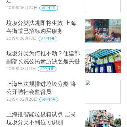
定
2019年06月24日
APP打开
垃圾分类法规即将生效 上海
各街道已招标购买服务
2019年06月16日
APP打开
垃圾分类为何推不动？住建部
副部长说公民素质缺乏是关键
2019年03月11日
APP打开
上海出法规推进垃圾分类 将
公开聘社会监督员
2019年02月20日
APP打开
上海推智能垃圾箱试点 居民
垃圾分类不到位可识别