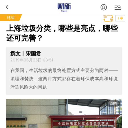
环科
T中
上海垃圾分类，哪些是亮点，哪些
还可完善？
撰文丨宋国君
2019年06月25日 08:51
在我国，生活垃圾的最终处置方式主要分为两种——
填埋和焚烧，这两种方式都存在着环保成本高和环境
污染风险大的问题
原图