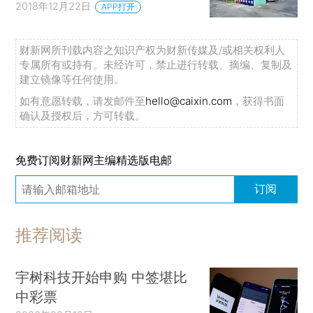
2018年12月22日
APP打开
财新网所刊载内容之知识产权为财新传媒及/或相关权利人
专属所有或持有。未经许可，禁止进行转载、摘编、复制及
建立镜像等任何使用。
如有意愿转载，请发邮件至
hello@caixin.com
，获得书面
确认及授权后，方可转载。
免费订阅财新网主编精选版电邮
订阅
推荐阅读
宇树科技开始申购 中签堪比
中彩票