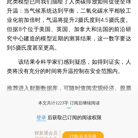
此类模型已向我们描绘了人类碳排放如何促使全球
升温：当气候系统达到平衡，二氧化碳水平相较工
业化前加倍时，气温将提升2摄氏度到4.5摄氏度。
但据8个位于美国、英国、加拿大和法国的前沿研
究中心建造的模型近期的测算结果，这一数字要达
到5摄氏度甚至更高。
该结果令科学家们感到疑惑，如得到证实，人
类将没有充分的时间将升温控制在安全范围内。
推荐进入
财新数据库
，可随时查阅宏观经济、股票
债券、公司人物，财经数据尽在掌握。
本文共计1223字 订阅后继续阅读
登录
后获取已订阅的阅读权限
财新通会员
订阅/会员升级