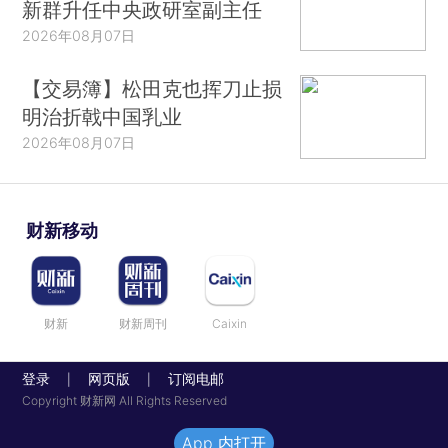
新群升任中央政研室副主任
2026年08月07日
【交易簿】松田克也挥刀止损
明治折戟中国乳业
2026年08月07日
财新移动
财新
财新周刊
Caixin
登录
网页版
订阅电邮
|
|
Copyright 财新网 All Rights Reserved
App 内打开