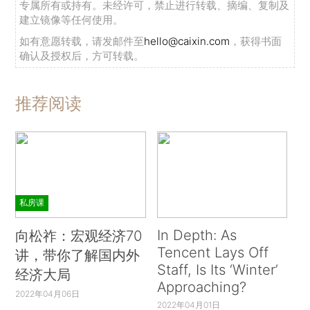
专属所有或持有。未经许可，禁止进行转载、摘编、复制及
建立镜像等任何使用。
如有意愿转载，请发邮件至
hello@caixin.com
，获得书面
确认及授权后，方可转载。
推荐阅读
私房课
In Depth: As
向松祚：宏观经济70
Tencent Lays Off
讲，带你了解国内外
Staff, Is Its ‘Winter’
经济大局
Approaching?
2022年04月06日
2022年04月01日