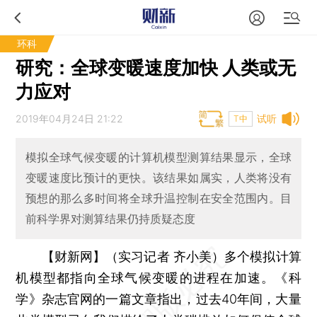
环科
研究：全球变暖速度加快 人类或无
力应对
2019年04月24日 21:22
试听
T中
模拟全球气候变暖的计算机模型测算结果显示，全球
变暖速度比预计的更快。该结果如属实，人类将没有
预想的那么多时间将全球升温控制在安全范围内。目
前科学界对测算结果仍持质疑态度
【财新网】（实习记者 齐小美）
多个模拟计算
机模型都指向全球气候变暖的进程在加速。《科
学》杂志官网的一篇文章指出，过去40年间，大量