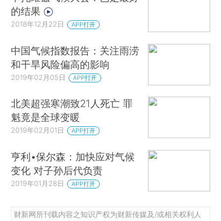
的结果
2018年12月22日
APP打开
中国气候指数报告：关注雨涝
和干旱风险偏高的影响
2019年02月05日
APP打开
北美超强寒潮致21人死亡 罪
魁竟是全球变暖
2019年02月01日
APP打开
亨利•保尔森：加快应对气候
变化 对子孙后代负责
2019年01月28日
APP打开
财新网所刊载内容之知识产权为财新传媒及/或相关权利人