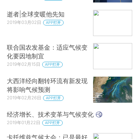
逝者|全球变暖他先知
2019年03月02日
APP打开
联合国农发基金：适应气候变
化要因地制宜
2019年02月15日
APP打开
大西洋经向翻转环流有新发现
将影响气候预测
2019年02月26日
APP打开
经济增长、技术变革与气候变化
2019年01月22日
APP打开
卡托维兹气候大会：已是最好