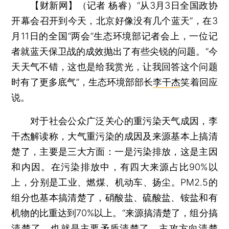
【财新网】（记者 杨睿）
“从3月3日全国政协
开幕会召开到今天，北京好像没有几个蓝天”，在3
月11日的全国“两会”生态环境部记者会上，一位记
者就蓝天保卫战的成效抛出了有些尖锐的问题。“今
天天气不错，这也是给我赏光，让我回答这个问题
时有了更多底气”，生态环境部部长
李干杰
笑着回应
说。
对于社会公众广泛关心的重污染天气成因，李
干杰解读称，大气重污染的成因及来源基本上搞清
楚了，主要是三大方面：一是污染排放，这是主因
和内因。在污染排放中，有四大来源占比90%以
上，分别是工业、燃煤、机动车、扬尘。PM2.5的
组分也基本搞清楚了，硝酸盐、硫酸盐、铵盐和有
机物的比重达到70%以上。“来源搞清楚了，组分搞
清楚了，也就是主要矛盾清楚了，主攻方向清楚