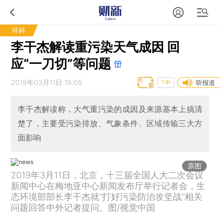
环科
李干杰解读重污染天气成因 回
应“一刀切”等问题
2019年03月11日 19:05
T中
听报道
李干杰解读称，大气重污染的成因及来源基本上搞清
楚了，主要受污染排放、气象条件、区域传输三大方
面影响
原图
2019年3月11日，北京，十三届全国人大二次会议
新闻中心在梅地亚中心新闻发布厅举行记者会，生
态环境部部长李干杰就“打好污染防治攻坚战”相关
问题回答中外记者提问。图/视觉中国