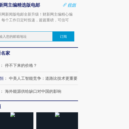
新网主编精选版电邮
样例
新网新闻版电邮全新升级！财新网主编精心编
，每个工作日定时投递，篇篇重磅，可信可
。
订阅
新名家
：
停不下来的价格？
恒
：
中美人工智能竞争：道路比技术更重要
：
海外能源供给缺口对中国的影响
频