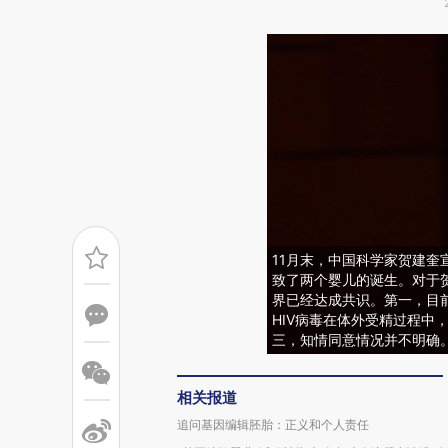
11月末，中国科学家贺建
致了两个婴儿的诞生。对于
界已经达成共识。第一，目前
HIV病毒在体外受精过程中
三，知情同意情况并不明确。
相关报道
追问基因编辑胚胎：正义和个人责任