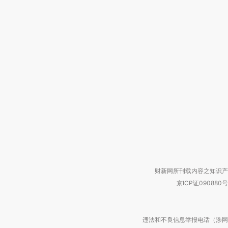
财新网所刊载内容之知识产
京ICP证090880号
违法和不良信息举报电话（涉网络暴力有