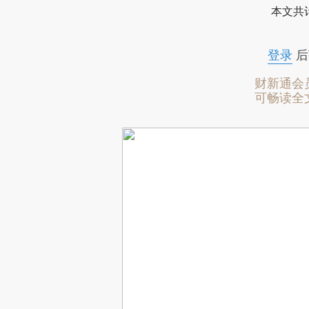
本文共计
登录
后
财新通会
可畅读全