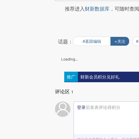
推荐进入
财新数据库
，可随时查
话题：
#基因编辑
+关注
Loading...
推广
财新会员积分兑好礼
评论区
1
登录
后发表评论得积分