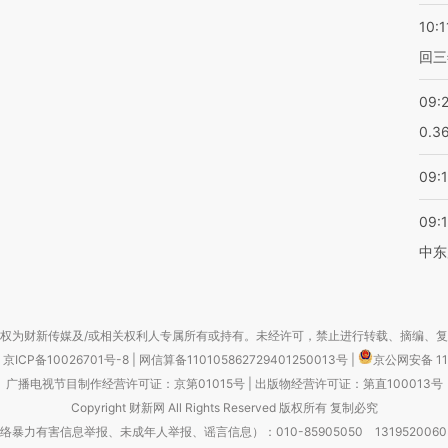
10:1
回三
09:
0.3
09:
09:
中东
权为财新传媒及/或相关权利人专属所有或持有。未经许可，禁止进行转载、摘编、
京ICP备10026701号-8
|
网信算备110105862729401250013号
|
京公网安备 11
广播电视节目制作经营许可证：京第01015号
|
出版物经营许可证：第直100013号
Copyright 财新网 All Rights Reserved 版权所有 复制必究
害信息举报、未成年人举报、谣言信息）：010-85905050 13195200605 举报邮