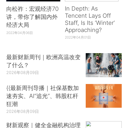
In Depth: As
向松祚：宏观经济70
Tencent Lays Off
讲，带你了解国内外
Staff, Is Its ‘Winter’
经济大局
Approaching?
2022年04月06日
2022年04月01日
最新财新周刊｜欧洲高温改变
了什么？
2026年08月09日
{{最新周刊导播｜社保基数加
速夯实、AI“追光”、韩股杠杆
狂潮
2026年08月09日
财新观察｜健全金融机构治理