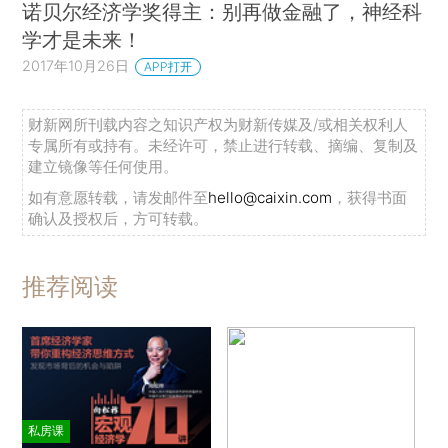
诺贝尔经济学奖得主：别再做金融了，神经科
学才是未来！
2017年10月26日
APP打开
财新网所刊载内容之知识产权为财新传媒及/或相关权利人
专属所有或持有。未经许可，禁止进行转载、摘编、复制及
建立镜像等任何使用。
如有意愿转载，请发邮件至
hello@caixin.com
，获得书面
确认及授权后，方可转载。
推荐阅读
私房课