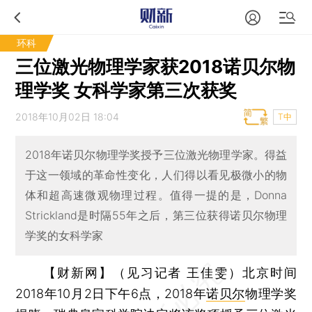
环科
三位激光物理学家获2018诺贝尔物
理学奖 女科学家第三次获奖
2018年10月02日 18:04
T中
2018年诺贝尔物理学奖授予三位激光物理学家。得益
于这一领域的革命性变化，人们得以看见极微小的物
体和超高速微观物理过程。值得一提的是，Donna
Strickland是时隔55年之后，第三位获得诺贝尔物理
学奖的女科学家
【财新网】（见习记者 王佳雯）
北京时间
2018年10月2日下午6点，2018年
诺贝尔
物理学奖