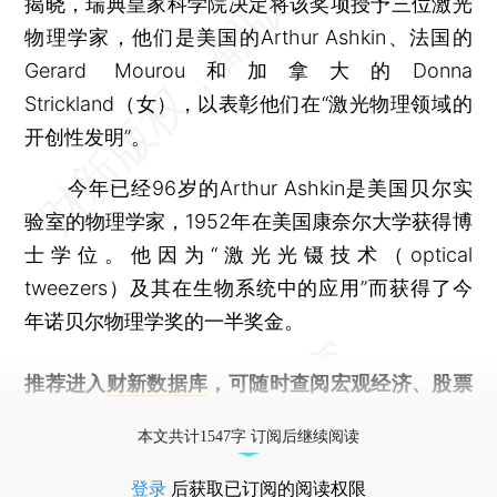
揭晓，瑞典皇家科学院决定将该奖项授予三位激光
物理学家，他们是美国的Arthur Ashkin、法国的
Gerard Mourou和加拿大的Donna
Strickland（女），以表彰他们在“激光物理领域的
开创性发明”。
今年已经96岁的Arthur Ashkin是美国贝尔实
验室的物理学家，1952年在美国康奈尔大学获得博
士学位。他因为“激光光镊技术（optical
tweezers）及其在生物系统中的应用”而获得了今
年诺贝尔物理学奖的一半奖金。
推荐进入
财新数据库
，可随时查阅宏观经济、股票
债券、公司人物，财经数据尽在掌握。
本文共计1547字 订阅后继续阅读
登录
后获取已订阅的阅读权限