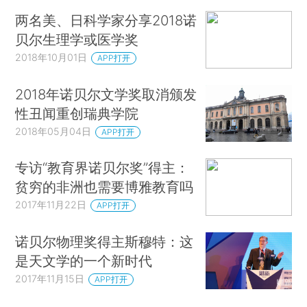
两名美、日科学家分享2018诺
贝尔生理学或医学奖
2018年10月01日
APP打开
2018年诺贝尔文学奖取消颁发
性丑闻重创瑞典学院
2018年05月04日
APP打开
专访“教育界诺贝尔奖”得主：
贫穷的非洲也需要博雅教育吗
2017年11月22日
APP打开
诺贝尔物理奖得主斯穆特：这
是天文学的一个新时代
2017年11月15日
APP打开