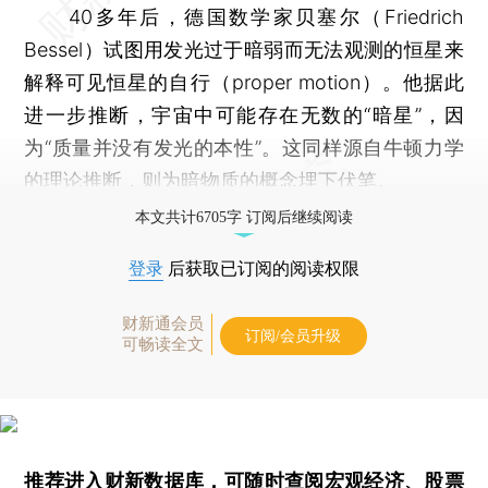
40多年后，德国数学家贝塞尔（Friedrich
Bessel）试图用发光过于暗弱而无法观测的恒星来
解释可见恒星的自行（proper motion）。他据此
进一步推断，宇宙中可能存在无数的“暗星”，因
为“质量并没有发光的本性”。这同样源自牛顿力学
的理论推断，则为暗物质的概念埋下伏笔。
本文共计6705字 订阅后继续阅读
登录
后获取已订阅的阅读权限
财新通会员
订阅/会员升级
可畅读全文
推荐进入
财新数据库
，可随时查阅宏观经济、股票