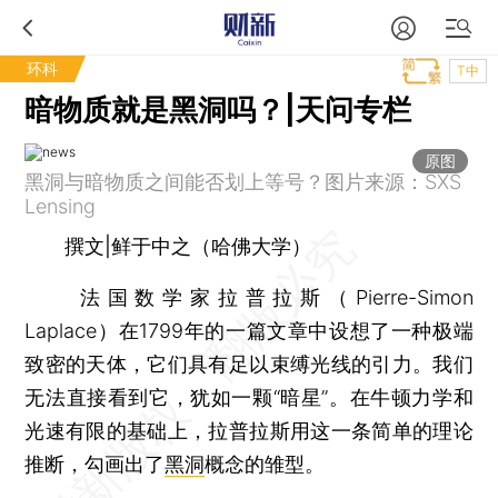
环科
T中
暗物质就是黑洞吗？|天问专栏
原图
黑洞与暗物质之间能否划上等号？图片来源：SXS
Lensing
撰文|鲜于中之（哈佛大学）
法国数学家拉普拉斯（Pierre-Simon
Laplace）在1799年的一篇文章中设想了一种极端
致密的天体，它们具有足以束缚光线的引力。我们
无法直接看到它，犹如一颗“暗星”。在牛顿力学和
光速有限的基础上，拉普拉斯用这一条简单的理论
推断，勾画出了
黑洞
概念的雏型。