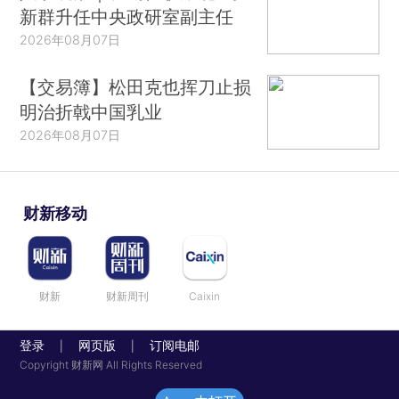
新群升任中央政研室副主任
2026年08月07日
【交易簿】松田克也挥刀止损
明治折戟中国乳业
2026年08月07日
财新移动
财新
财新周刊
Caixin
登录
网页版
订阅电邮
|
|
Copyright 财新网 All Rights Reserved