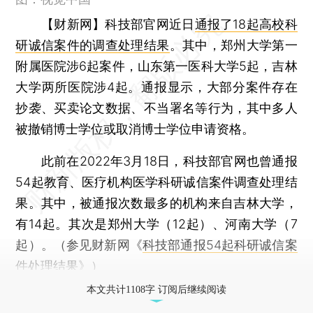
【财新网】
科技部官网近日
通报了18起高校科
研诚信案件的调查处理结果
。其中，郑州大学第一
附属医院涉6起案件，山东第一医科大学5起，吉林
大学两所医院涉4起。通报显示，大部分案件存在
抄袭、买卖论文数据、不当署名等行为，其中多人
被撤销博士学位或取消博士学位申请资格。
此前在2022年3月18日，科技部官网也曾通报
54起教育、医疗机构医学科研诚信案件调查处理结
果。其中，被通报次数最多的机构来自吉林大学，
有14起。其次是郑州大学（12起）、河南大学（7
起）。（参见财新网《
科技部通报54起科研诚信案
件处理结果
》）
本文共计1108字 订阅后继续阅读