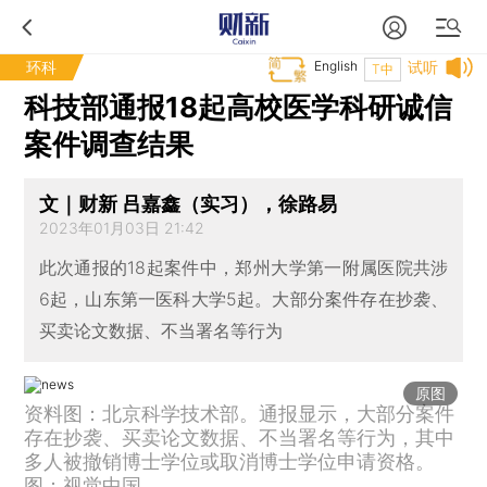
环科
English
试听
T中
科技部通报18起高校医学科研诚信
案件调查结果
文｜财新 吕嘉鑫（实习），徐路易
2023年01月03日 21:42
此次通报的18起案件中，郑州大学第一附属医院共涉
6起，山东第一医科大学5起。大部分案件存在抄袭、
买卖论文数据、不当署名等行为
原图
资料图：北京科学技术部。通报显示，大部分案件
存在抄袭、买卖论文数据、不当署名等行为，其中
多人被撤销博士学位或取消博士学位申请资格。
图：视觉中国