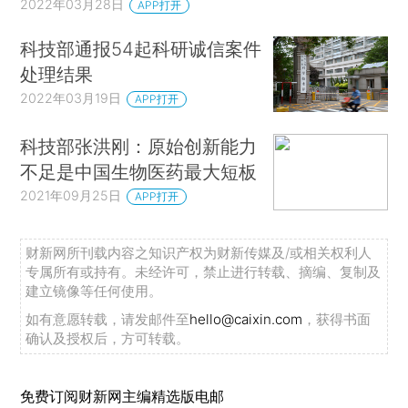
2022年03月28日
APP打开
科技部通报54起科研诚信案件
处理结果
2022年03月19日
APP打开
科技部张洪刚：原始创新能力
不足是中国生物医药最大短板
2021年09月25日
APP打开
财新网所刊载内容之知识产权为财新传媒及/或相关权利人
专属所有或持有。未经许可，禁止进行转载、摘编、复制及
建立镜像等任何使用。
如有意愿转载，请发邮件至
hello@caixin.com
，获得书面
确认及授权后，方可转载。
免费订阅财新网主编精选版电邮