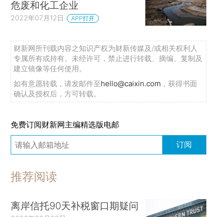
危废和化工企业
2022年07月12日
APP打开
财新网所刊载内容之知识产权为财新传媒及/或相关权利人
专属所有或持有。未经许可，禁止进行转载、摘编、复制及
建立镜像等任何使用。
如有意愿转载，请发邮件至
hello@caixin.com
，获得书面
确认及授权后，方可转载。
免费订阅财新网主编精选版电邮
订阅
推荐阅读
离岸信托90天补税窗口期疑问