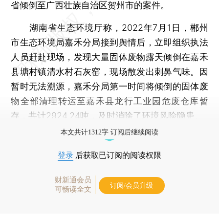
省倾倒至广西壮族自治区贺州市的案件。
湖南省生态环境厅称，2022年7月1日，郴州
市生态环境局嘉禾分局接到舆情后，立即组织执法
人员赶赴现场，发现大量固体废物露天倾倒在嘉禾
县塘村镇清水村石灰窑，现场散发出刺鼻气味。因
暂时无法溯源，嘉禾分局第一时间将倾倒的固体废
物全部清理转运至嘉禾县龙行工业园危废仓库暂
存，共计2924.24吨，及时消除了环境风险隐患。
本文共计1312字 订阅后继续阅读
登录
后获取已订阅的阅读权限
财新通会员
订阅/会员升级
可畅读全文