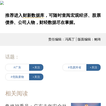
推荐进入
财新数据库
，可随时查阅宏观经济、股票
债券、公司人物，财经数据尽在掌握。
责任编辑：冯禹丁 | 版面编辑：鲍琦
话题：
#广东
+关注
#危废跨省
+关注
#危险废物
+关注
相关阅读