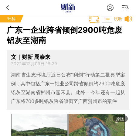
环科
试听
T中
广东一企业跨省倾倒2900吨危废
铝灰至湖南
文｜财新 周泰来
2022年12月09日 16:29
湖南省生态环境厅近日公布“利剑”行动第二批典型案
例，其中包括广东一铝业公司跨省倾倒约2900吨危废
铝灰至湖南省郴州市嘉禾县。此外，今年还有一起从
广东将700多吨铝灰跨省倾倒至广西贺州市的案件
原图