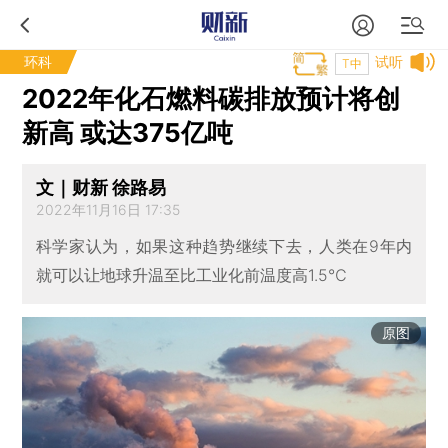
环科
试听
T中
2022年化石燃料碳排放预计将创
新高 或达375亿吨
文｜财新 徐路易
2022年11月16日 17:35
科学家认为，如果这种趋势继续下去，人类在9年内
就可以让地球升温至比工业化前温度高1.5℃
原图