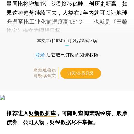
量同比将增加1%，达到375亿吨，创历史新高。如
果这种趋势继续下去，人类在9年内就可以让地球
升温至比工业化前温度高1.5℃——也就是《巴黎
协定》确立的理想目标。
本文共计1024字 订阅后继续阅读
登录
后获取已订阅的阅读权限
财新通会员
订阅/会员升级
可畅读全文
推荐进入
财新数据库
，可随时查阅宏观经济、股票
债券、公司人物，财经数据尽在掌握。