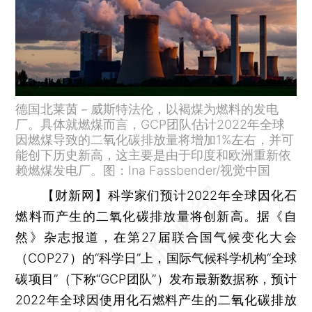
德国北莱茵－威斯特法伦，以褐煤为燃料的发电
厂。具体就燃煤而言，GCP团队估计2022年全球
因燃煤导致的二氧化碳排放量将增加1%左右，并可
能创下历史新高，这主要是由于印度和欧洲重新依
赖燃煤发电厂。图：Ina Fassbender/视觉中国
【财新网】
科学家们预计2022年全球因化石
燃料而产生的二氧化碳排放量将创新高。据《自
然》杂志报道，在第27届联合国气候变化大会
（COP27）的“科学日”上，国际气候科学机构“全球
碳项目”（下称“GCP团队”）发布最新数据称，预计
2022年全球因使用化石燃料产生的二氧化碳排放