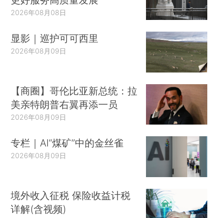
2026年08月08日
显影｜巡护可可西里
2026年08月09日
【商圈】哥伦比亚新总统：拉
美亲特朗普右翼再添一员
2026年08月09日
专栏｜AI“煤矿”中的金丝雀
2026年08月09日
境外收入征税 保险收益计税
详解(含视频)