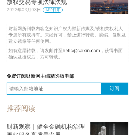
放权交易专项法律法规
2022年03月03日
APP打开
财新网所刊载内容之知识产权为财新传媒及/或相关权利人
专属所有或持有。未经许可，禁止进行转载、摘编、复制及
建立镜像等任何使用。
如有意愿转载，请发邮件至
hello@caixin.com
，获得书面
确认及授权后，方可转载。
免费订阅财新网主编精选版电邮
订阅
推荐阅读
财新观察｜健全金融机构治理
更好服务高质量发展