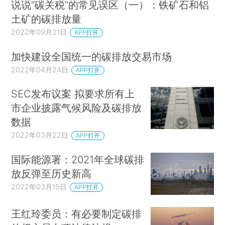
说说“碳关税”的常见误区（一）：铁矿石和铝
土矿的碳排放量
2022年09月21日
APP打开
加快建设全国统一的碳排放交易市场
2022年04月24日
APP打开
SEC发布议案 拟要求所有上
市企业披露气候风险及碳排放
数据
2022年03月22日
APP打开
国际能源署：2021年全球碳排
放反弹至历史新高
2022年03月15日
APP打开
王红玲委员：有必要制定碳排