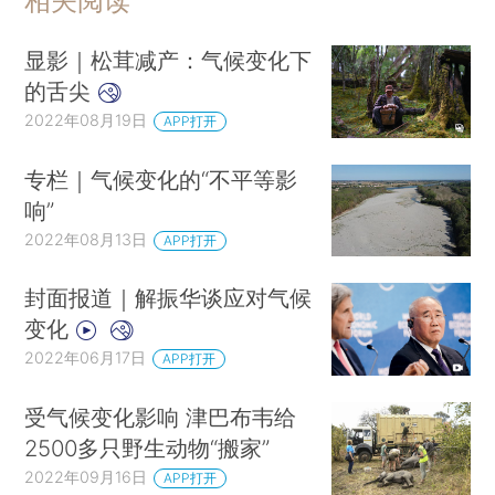
相关阅读
显影｜松茸减产：气候变化下
的舌尖
2022年08月19日
APP打开
专栏｜气候变化的“不平等影
响”
2022年08月13日
APP打开
封面报道｜解振华谈应对气候
变化
2022年06月17日
APP打开
受气候变化影响 津巴布韦给
2500多只野生动物“搬家”
2022年09月16日
APP打开