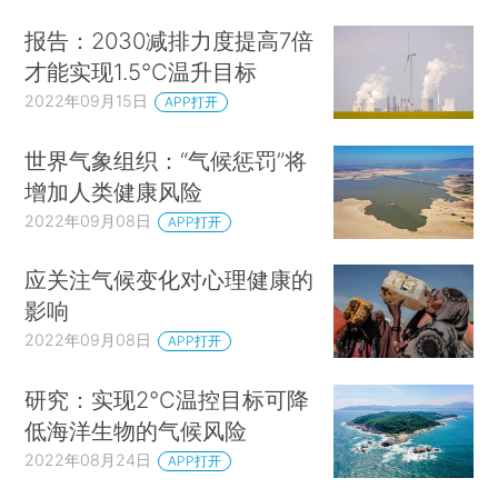
报告：2030减排力度提高7倍
才能实现1.5℃温升目标
2022年09月15日
APP打开
世界气象组织：“气候惩罚”将
增加人类健康风险
2022年09月08日
APP打开
应关注气候变化对心理健康的
影响
2022年09月08日
APP打开
研究：实现2℃温控目标可降
低海洋生物的气候风险
2022年08月24日
APP打开