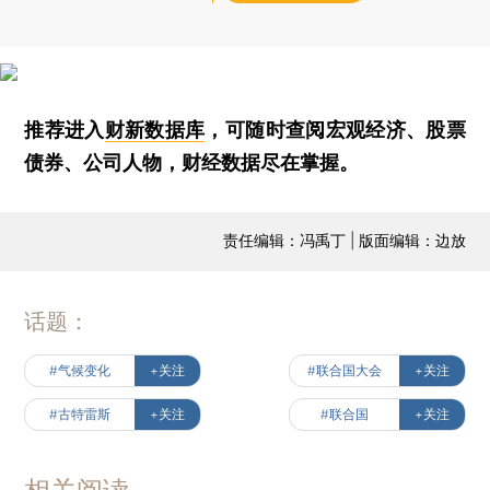
推荐进入
财新数据库
，可随时查阅宏观经济、股票
债券、公司人物，财经数据尽在掌握。
责任编辑：冯禹丁 | 版面编辑：边放
话题：
#气候变化
+关注
#联合国大会
+关注
#古特雷斯
+关注
#联合国
+关注