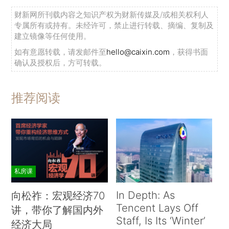
财新网所刊载内容之知识产权为财新传媒及/或相关权利人
专属所有或持有。未经许可，禁止进行转载、摘编、复制及
建立镜像等任何使用。
如有意愿转载，请发邮件至
hello@caixin.com
，获得书面
确认及授权后，方可转载。
推荐阅读
私房课
In Depth: As
向松祚：宏观经济70
Tencent Lays Off
讲，带你了解国内外
Staff, Is Its ‘Winter’
经济大局