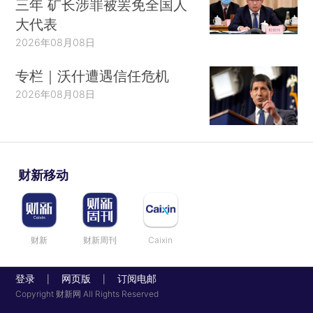
三年 矿长涉罪被罢免全国人
大代表
2026年08月08日
专栏｜沃什遭遇信任危机
2026年08月08日
财新移动
财新
财新周刊
Caixin
登录
网页版
订阅电邮
|
|
Copyright 财新网 All Rights Reserved