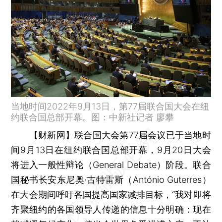
当地时间2022年9月13日，第77届联合国大会在纽
约联合国总部开幕。图：中新社记者 廖攀
【财新网】
联合国大会第77届会议已于当地时
间9月13日在纽约联合国总部开幕，9月20日大会
将进入一般性辩论（General Debate）阶段。联合
国秘书长安东尼奥·古特雷斯（António Guterres）
在大会期间呼吁各国提高国家减排目标，“我对即将
齐聚纽约的各国领导人传递的信息十分明确：现在