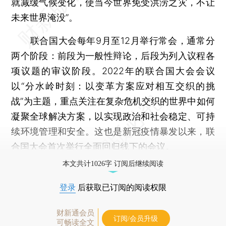
就减缓气候变化，使当今世界免受洪涝之灾，不让
未来世界淹没”。
联合国大会每年9月至12月举行常会，通常分
两个阶段：前段为一般性辩论，后段为列入议程各
项议题的审议阶段。2022年的联合国大会会议
以“分水岭时刻：以变革方案应对相互交织的挑
战”为主题，重点关注在复杂危机交织的世界中如何
凝聚全球解决方案，以实现政治和社会稳定、可持
续环境管理和安全。这也是新冠疫情暴发以来，联
合国大会首次举行全面回归线下的会议。
本文共计1026字 订阅后继续阅读
登录
后获取已订阅的阅读权限
财新通会员
订阅/会员升级
可畅读全文