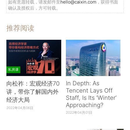
如有意愿转载，请发邮件至
hello@caixin.com
，获得书面
确认及授权后，方可转载。
推荐阅读
私房课
In Depth: As
向松祚：宏观经济70
Tencent Lays Off
讲，带你了解国内外
Staff, Is Its ‘Winter’
经济大局
Approaching?
2022年04月06日
2022年04月01日