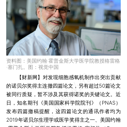
资料图：美国约翰·霍普金斯大学医学院教授格雷格
·塞门扎。图：视觉中国
【财新网】
对发现细胞感氧机制作出突出贡献
的诺贝尔奖得主连撤四篇论文，另有超过50篇论文
被同行质疑，暂不涉及其获得诺奖的关键论文。近
日，知名期刊《美国国家科学院院刊》（PNAS）
发布四篇撤稿提醒，这四篇论文的通讯作者均为
2019年诺贝尔生理学或医学奖得主之一、美国约翰