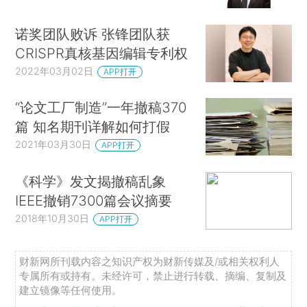
诺奖团队败诉 张锋团队获
CRISPR真核基因编辑专利权
2022年03月02日
APP打开
“论文工厂制造”一年撤稿370
篇 知名期刊详解如何打假
2021年03月30日
APP打开
《科学》发文揭撤稿乱象
IEEE撤销7300篇会议摘要
2018年10月30日
APP打开
财新网所刊载内容之知识产权为财新传媒及/或相关权利人
专属所有或持有。未经许可，禁止进行转载、摘编、复制及
建立镜像等任何使用。