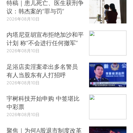
特稿｜患儿死亡、医生获刑争
议：韩杰案的“罪与罚”
2026年08月10日
内塔尼亚胡宣布拒绝加沙和平
计划 称“不会进行任何撤军”
2026年08月10日
足浴店卖淫案牵出多名警员
有人当股东有人打招呼
2026年08月10日
宇树科技开始申购 中签堪比
中彩票
2026年08月10日
聚焦｜为何A股退市制度改革