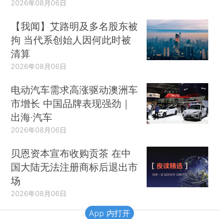
2026年08月06日
【我闻】艾路明及多名股东被
拘 当代系创始人因何此时被
清算
2026年08月06日
电动汽车需求高涨驱动澳洲车
市增长 中国品牌表现强劲｜
出海·汽车
2026年08月06日
贝恩资本宣布收购贡茶 在中
国大陆无法注册商标后退出市
场
2026年08月06日
App 内打开