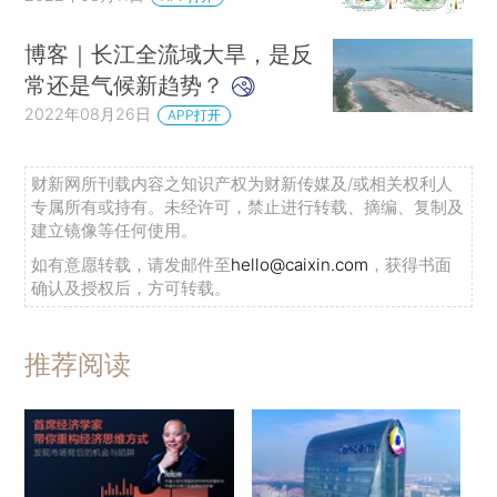
博客｜长江全流域大旱，是反
常还是气候新趋势？
2022年08月26日
APP打开
财新网所刊载内容之知识产权为财新传媒及/或相关权利人
专属所有或持有。未经许可，禁止进行转载、摘编、复制及
建立镜像等任何使用。
如有意愿转载，请发邮件至
hello@caixin.com
，获得书面
确认及授权后，方可转载。
推荐阅读