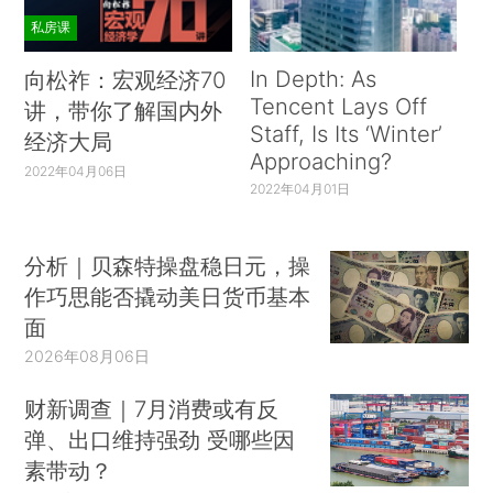
私房课
In Depth: As
向松祚：宏观经济70
Tencent Lays Off
讲，带你了解国内外
Staff, Is Its ‘Winter’
经济大局
Approaching?
2022年04月06日
2022年04月01日
分析｜贝森特操盘稳日元，操
作巧思能否撬动美日货币基本
面
2026年08月06日
财新调查｜7月消费或有反
弹、出口维持强劲 受哪些因
素带动？