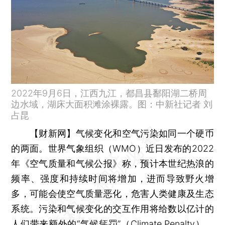
2022年9月6日，江西九江，都昌县鄱阳湖二桥周
边水域，湖床大面积滩涂裸露。图：中新社记者 刘
占昆
【财新网】
气候变化和空气污染如同一个硬币
的两面。世界气象组织（WMO）近日发布的2022
年《空气质量和气候公报》称，预计本世纪热浪的
频率、强度和持续时间将增加，进而导致野火增
多，可能会使空气质量恶化，危害人类健康及生态
系统。污染和气候变化的交互作用将给数以亿计的
人们带来额外的“气候惩罚”（Climate Penalty）。