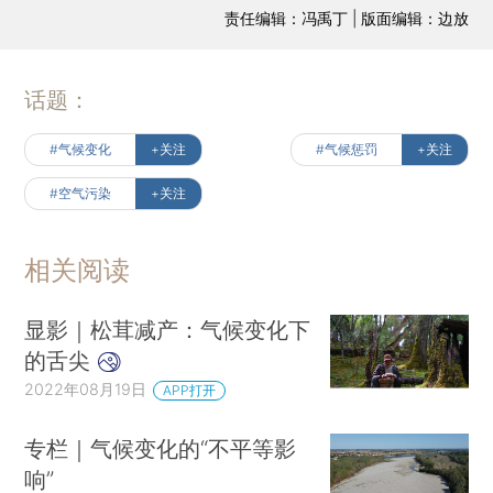
责任编辑：冯禹丁 | 版面编辑：边放
话题：
#气候变化
+关注
#气候惩罚
+关注
#空气污染
+关注
相关阅读
显影｜松茸减产：气候变化下
的舌尖
2022年08月19日
APP打开
专栏｜气候变化的“不平等影
响”