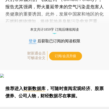
报告尤其强调，野火蔓延带来的空气污染是危害人
类健康的重要诱因。此外，发展中国家和地区的化
石燃料燃烧增加，将使其地表臭氧污染愈发严重。
本文共计1859字 订阅后继续阅读
登录
后获取已订阅的阅读权限
财新通会员
订阅/会员升级
可畅读全文
推荐进入
财新数据库
，可随时查阅宏观经济、股票
债券、公司人物，财经数据尽在掌握。