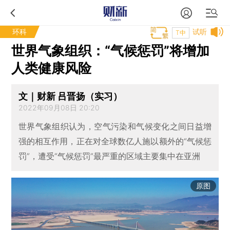
环科
试听
T中
世界气象组织：“气候惩罚”将增加
人类健康风险
文｜财新 吕晋扬（实习）
2022年09月08日 20:20
世界气象组织认为，空气污染和气候变化之间日益增
强的相互作用，正在对全球数亿人施以额外的“气候惩
罚”，遭受“气候惩罚”最严重的区域主要集中在亚洲
原图