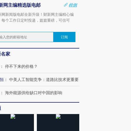
新网主编精选版电邮
样例
新网新闻版电邮全新升级！财新网主编精心编
，每个工作日定时投递，篇篇重磅，可信可
。
订阅
新名家
：
停不下来的价格？
恒
：
中美人工智能竞争：道路比技术更重要
：
海外能源供给缺口对中国的影响
频