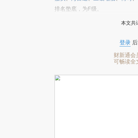
排名垫底，为F级。
本文共计
登录
后
财新通会
可畅读全