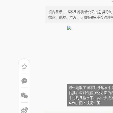
报告显示，15家头部资管公司的总得分
招商、鹏华、广发、大成等8家基金管理
报告选取了15家注册地在
估其在应对气候变化方面的
未达到及格水平，其中大成
42%。图：视觉中国