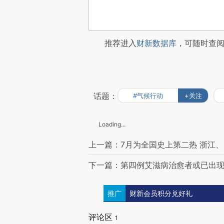
推荐进入
财新数据库
，可随时查
话题：
#气候行动
+关注
Loading...
上一篇：7月为全国史上第二热 浙江
下一篇：第四例艾滋病治愈者或已出现
推广
财新会员积分兑好礼
评论区
1