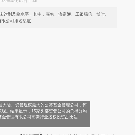
2022年08月02日 11:46
均未达到及格水平，其中，嘉实、海富通、工银瑞信、博时、
有限公司排名垫底
中国大陆、资管规模最大的公募基金管理公司，评
表现。结果显示，15家头部资管公司的总得分均
基金管理有限公司高碳行业股权投资占比达