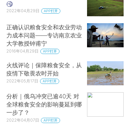
2022年04月29日
APP打开
正确认识粮食安全和农业劳动
力成本问题——专访南京农业
大学教授钟甫宁
2016年04月29日
APP打开
火线评论｜保障粮食安全，从
疫情下敬畏农时开始
2022年05月17日
APP打开
分析｜俄乌冲突已逾40天 对
全球粮食安全的影响蔓延到哪
一步了？
2022年04月07日
APP打开