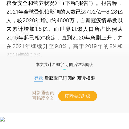
粮食安全和营养状况》（下称“报告”）。报告称，
2021年全球受饥饿影响的人数已达7.02亿—8.28亿
人，较2020年增加约4600万，自新冠疫情暴发以
来累计增加1.5亿。而世界饥饿人口所占比例从
2015年起已相对稳定，直到2020年急剧上升，并
在2021年继续升至9.8%，高于2019年的8%和
2020年的9.3%。
本文共计2190字 订阅后继续阅读
登录
后获取已订阅的阅读权限
财新通会员
订阅/会员升级
可畅读全文