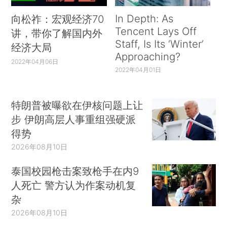
In Depth: As
向松祚：宏观经济70
Tencent Lays Off
讲，带你了解国内外
Staff, Is Its ‘Winter’
经济大局
Approaching?
2022年04月06日
2022年04月01日
特朗普被曝欲在伊核问题上让
步 伊朗高层人事重组强硬派
得势
2026年08月10日
泰国校园枪击案致枪手在内9
人死亡 警方认为作案动机复
杂
2026年08月10日