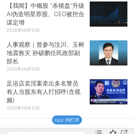
【我闻】中概股 “杀猪盘”升级
AI伪造明星荐股、CEO被控合
谋定增
2026年08月10日
人事观察｜曾参与汶川、玉树
地震救灾 孙硕鹏任民政部副
部长
2026年08月10日
足浴店卖淫案牵出多名警员
有人当股东有人打招呼(含视
频)
2026年08月10日
App 内打开
财新移动