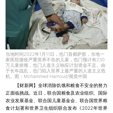
当地时间2022年1月11日，也门首都萨那，当地一
家医院接收严重营养不良的儿童，也门预计有230
万儿童挨饿，也门人道主义响应计划资金不足。由
于长年战乱，也门陷入世界上最严重的人道主义危
机。图：Mohammed Hamoud/视觉中国
【财新网】
全球消除饥饿和粮食不安全的努力
正面临挑战。近日，联合国粮食及农业组织、国际
农业发展基金、联合国儿童基金会、联合国世界粮
食计划署和世界卫生组织联合发布《2022年世界