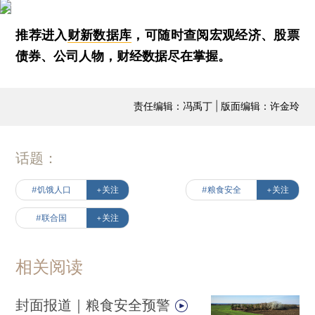
推荐进入
财新数据库
，可随时查阅宏观经济、股票
债券、公司人物，财经数据尽在掌握。
责任编辑：冯禹丁 | 版面编辑：许金玲
话题：
#饥饿人口
+关注
#粮食安全
+关注
#联合国
+关注
相关阅读
封面报道｜粮食安全预警