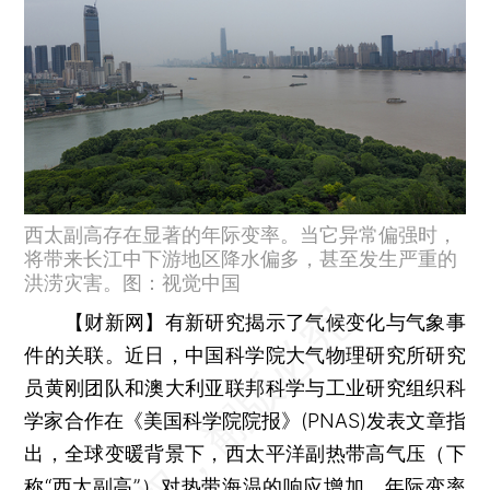
西太副高存在显著的年际变率。当它异常偏强时，
将带来长江中下游地区降水偏多，甚至发生严重的
洪涝灾害。图：视觉中国
【财新网】
有新研究揭示了气候变化与气象事
件的关联。近日，中国科学院大气物理研究所研究
员黄刚团队和澳大利亚联邦科学与工业研究组织科
学家合作在《美国科学院院报》(PNAS)发表文章指
出，全球变暖背景下，西太平洋副热带高气压（下
称“西太副高”）对热带海温的响应增加，年际变率