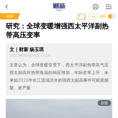
环科
试听
T中
研究：全球变暖增强西太平洋副热
带高压变率
文｜财新 杨玉琪
2022年06月08日 21:34
文章认为，全球变暖背景下，西太平洋副热带高气压
西太副高对热带海温的响应增加，年际变率上升，未
来如2020年长江流域洪水的强西太副高事件可能更频
繁、更严重
原图