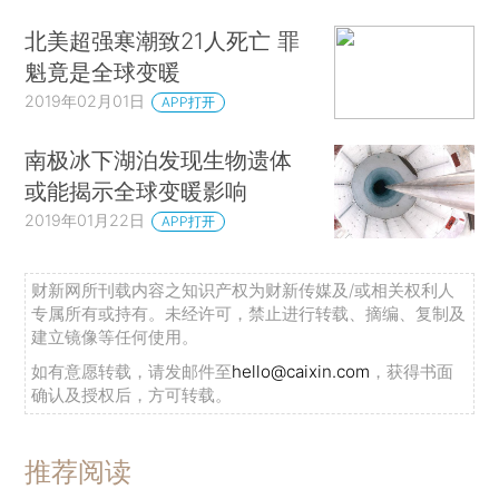
北美超强寒潮致21人死亡 罪
魁竟是全球变暖
2019年02月01日
APP打开
南极冰下湖泊发现生物遗体
或能揭示全球变暖影响
2019年01月22日
APP打开
财新网所刊载内容之知识产权为财新传媒及/或相关权利人
专属所有或持有。未经许可，禁止进行转载、摘编、复制及
建立镜像等任何使用。
如有意愿转载，请发邮件至
hello@caixin.com
，获得书面
确认及授权后，方可转载。
推荐阅读