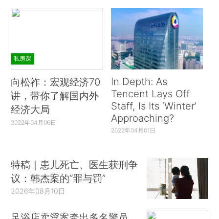
私房课
In Depth: As
向松祚：宏观经济70
Tencent Lays Off
讲，带你了解国内外
Staff, Is Its ‘Winter’
经济大局
Approaching?
2022年04月06日
2022年04月01日
特稿｜患儿死亡、医生获刑争
议：韩杰案的“罪与罚”
2026年08月10日
足浴店卖淫案牵出多名警员