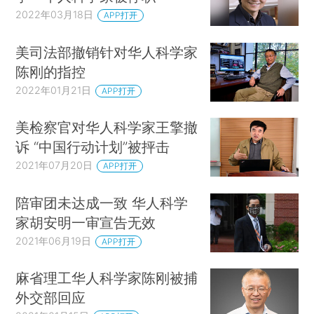
2022年03月18日
APP打开
美司法部撤销针对华人科学家
陈刚的指控
2022年01月21日
APP打开
美检察官对华人科学家王擎撤
诉 “中国行动计划”被抨击
2021年07月20日
APP打开
陪审团未达成一致 华人科学
家胡安明一审宣告无效
2021年06月19日
APP打开
麻省理工华人科学家陈刚被捕
外交部回应