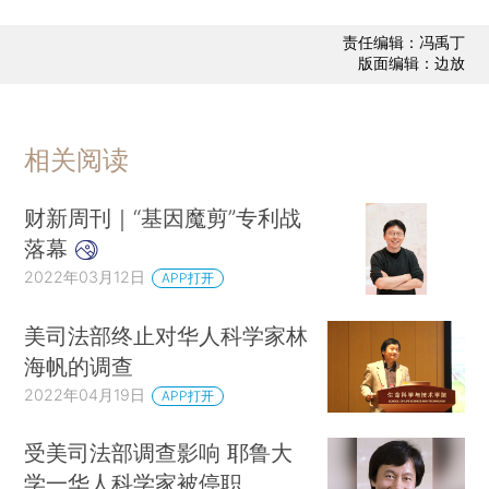
责任编辑：冯禹丁
版面编辑：边放
相关阅读
财新周刊｜“基因魔剪”专利战
落幕
2022年03月12日
APP打开
美司法部终止对华人科学家林
海帆的调查
2022年04月19日
APP打开
受美司法部调查影响 耶鲁大
学一华人科学家被停职