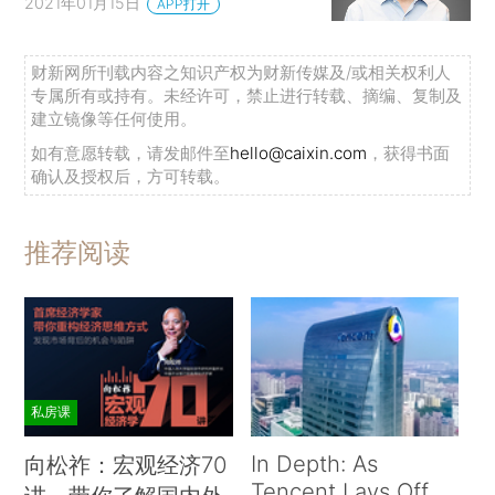
2021年01月15日
APP打开
财新网所刊载内容之知识产权为财新传媒及/或相关权利人
专属所有或持有。未经许可，禁止进行转载、摘编、复制及
建立镜像等任何使用。
如有意愿转载，请发邮件至
hello@caixin.com
，获得书面
确认及授权后，方可转载。
推荐阅读
私房课
In Depth: As
向松祚：宏观经济70
Tencent Lays Off