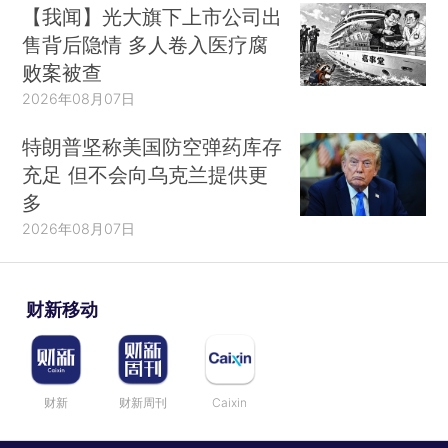
【我闻】光大旗下上市公司出
售背后隐情 多人卷入医疗腐
败案被查
2026年08月07日
特朗普坚称美国防空弹药库存
充足 但不会向乌克兰提供更
多
2026年08月07日
财新移动
财新
财新周刊
Caixin