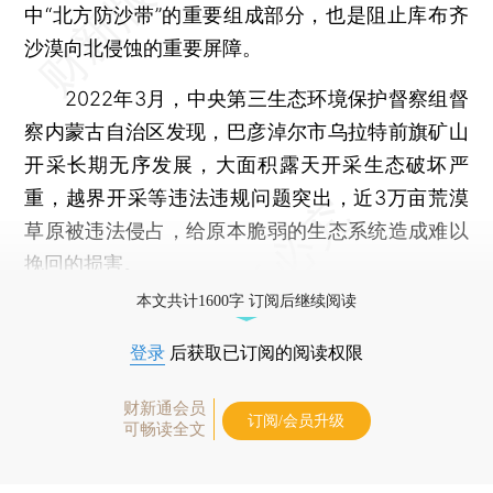
中“北方防沙带”的重要组成部分，也是阻止库布齐
沙漠向北侵蚀的重要屏障。
2022年3月，中央第三生态环境保护督察组督
察内蒙古自治区发现，巴彦淖尔市乌拉特前旗矿山
开采长期无序发展，大面积露天开采生态破坏严
重，越界开采等违法违规问题突出，近3万亩荒漠
草原被违法侵占，给原本脆弱的生态系统造成难以
挽回的损害。
本文共计1600字 订阅后继续阅读
登录
后获取已订阅的阅读权限
财新通会员
订阅/会员升级
可畅读全文