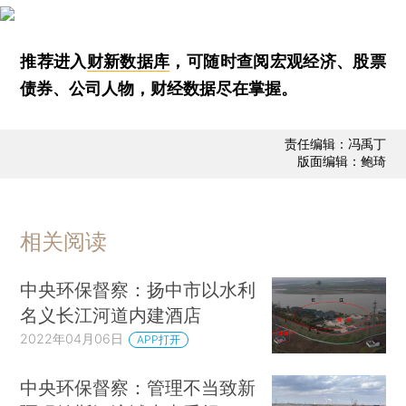
推荐进入
财新数据库
，可随时查阅宏观经济、股票
债券、公司人物，财经数据尽在掌握。
责任编辑：冯禹丁
版面编辑：鲍琦
相关阅读
中央环保督察：扬中市以水利
名义长江河道内建酒店
2022年04月06日
APP打开
中央环保督察：管理不当致新