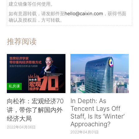
建立镜像等任何使用。
如有意愿转载，请发邮件至
hello@caixin.com
，获得书面
确认及授权后，方可转载。
推荐阅读
私房课
In Depth: As
向松祚：宏观经济70
Tencent Lays Off
讲，带你了解国内外
Staff, Is Its ‘Winter’
经济大局
Approaching?
2022年04月06日
2022年04月01日