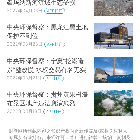
疆玛纳斯河流域生态受损
2022年04月06日
APP打开
中央环保督察：黑龙江黑土地
保护不到位
2022年03月23日
APP打开
中央环保督察：宁夏“挖湖造
景”整改慢 水权交易有名无实
2022年03月21日
APP打开
中央环保督察：贵州黄果树瀑
布景区地产违法愈演愈烈
2022年03月18日
APP打开
财新网所刊载内容之知识产权为财新传媒及/或相关权利人
专属所有或持有。未经许可，禁止进行转载、摘编、复制及