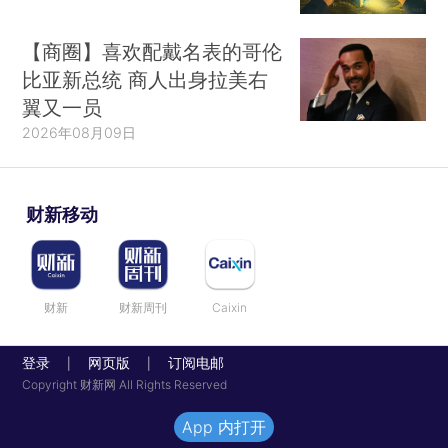
【商圈】喜欢配戴名表的哥伦
比亚新总统 商人出身拉美右
翼又一员
2026年08月09日
财新移动
财新
财新周刊
Caixin
登录
网页版
订阅电邮
|
|
Copyright 财新网 All Rights Reserved
App 内打开