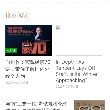
推荐阅读
私房课
In Depth: As
向松祚：宏观经济70
Tencent Lays Off
讲，带你了解国内外
Staff, Is Its ‘Winter’
经济大局
Approaching?
2022年04月06日
2022年04月01日
河南“三支一扶”考试规模化作