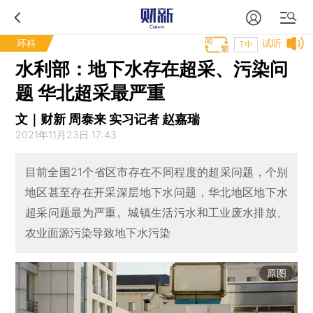
环科
试听
T中
水利部：地下水存在超采、污染问
题 华北超采最严重
文｜财新 周泰来 实习记者 赵嘉瑞
2021年11月23日 17:43
目前全国21个省区市存在不同程度的超采问题，个别
地区甚至存在开采深层地下水问题，华北地区地下水
超采问题最为严重。城镇生活污水和工业废水排放、
农业面源污染导致地下水污染
原图