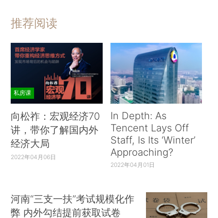
推荐阅读
私房课
In Depth: As
向松祚：宏观经济70
Tencent Lays Off
讲，带你了解国内外
Staff, Is Its ‘Winter’
经济大局
Approaching?
2022年04月06日
2022年04月01日
河南“三支一扶”考试规模化作
弊 内外勾结提前获取试卷