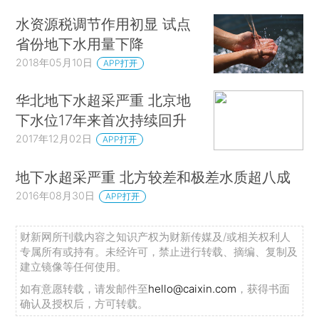
水资源税调节作用初显 试点
省份地下水用量下降
2018年05月10日
APP打开
华北地下水超采严重 北京地
下水位17年来首次持续回升
2017年12月02日
APP打开
地下水超采严重 北方较差和极差水质超八成
2016年08月30日
APP打开
财新网所刊载内容之知识产权为财新传媒及/或相关权利人
专属所有或持有。未经许可，禁止进行转载、摘编、复制及
建立镜像等任何使用。
如有意愿转载，请发邮件至
hello@caixin.com
，获得书面
确认及授权后，方可转载。