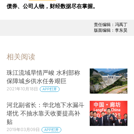
债券、公司人物，财经数据尽在掌握。
责任编辑：冯禹丁
版面编辑：李东昊
相关阅读
珠江流域旱情严峻 水利部称
保障城乡供水任务艰巨
2021年10月18日
APP打开
河北副省长：华北地下水漏斗
堪忧 不抽水靠天收要提高补
贴
2019年03月09日
APP打开