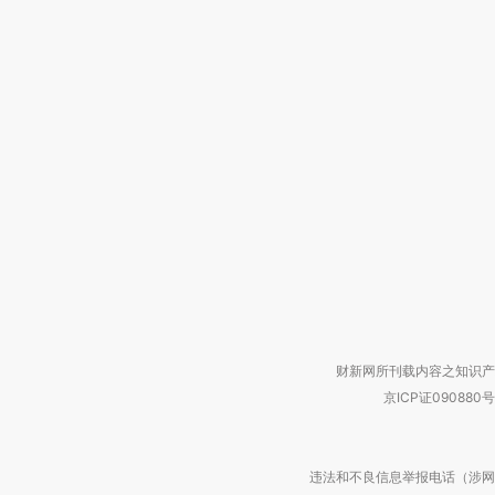
财新网所刊载内容之知识产
京ICP证090880号
违法和不良信息举报电话（涉网络暴力有