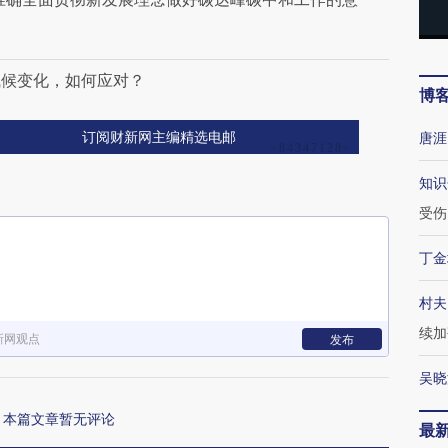
气候变化，如何应对？
博
唐涯
订阅财新网主编精选电邮
知识
受伤
丁金
村夫
续加
新网观点
发布
吴晓
本篇文章暂无评论
最