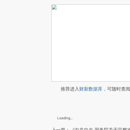
推荐进入
财新数据库
，可随时查
Loading...
上一篇：《中共中央 国务院关于完整