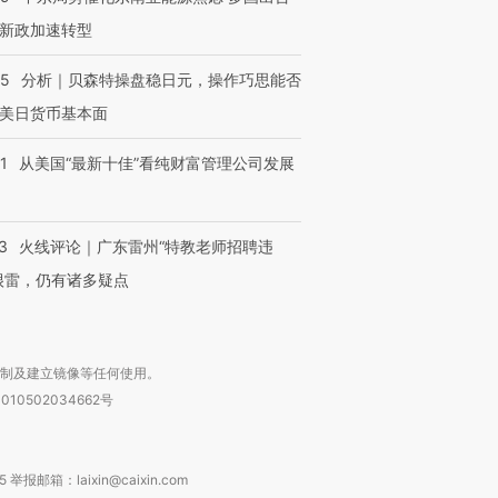
新政加速转型
05
分析｜贝森特操盘稳日元，操作巧思能否
美日货币基本面
1
从美国“最新十佳”看纯财富管理公司发展
3
火线评论｜广东雷州“特教老师招聘违
很雷，仍有诸多疑点
复制及建立镜像等任何使用。
010502034662号
箱：laixin@caixin.com