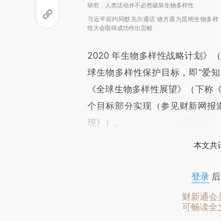
研究：人类活动并不必然破坏生物多样性
习近平应约同默克尔通话 德方愿为昆明生物多样
性大会取得成功作出贡献
2020 年生物多样性战略计划》（
球生物多样性保护目标，即“爱知目
《全球生物多样性展望》（下称《
个目标部分实现（参见财新网报
现
》）。
本文共计
登录
后
财新通会
可畅读全