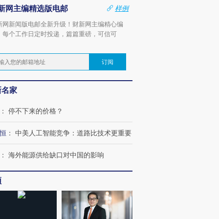
新网主编精选版电邮
样例
新网新闻版电邮全新升级！财新网主编精心编
，每个工作日定时投递，篇篇重磅，可信可
。
订阅
新名家
：
停不下来的价格？
恒
：
中美人工智能竞争：道路比技术更重要
：
海外能源供给缺口对中国的影响
频