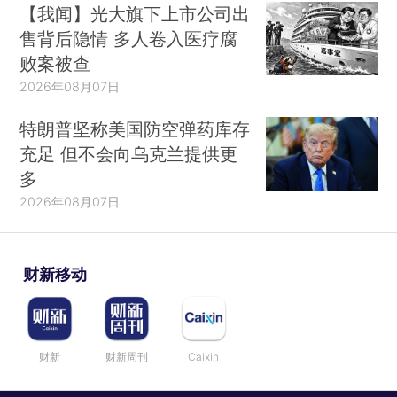
【我闻】光大旗下上市公司出
售背后隐情 多人卷入医疗腐
败案被查
2026年08月07日
特朗普坚称美国防空弹药库存
充足 但不会向乌克兰提供更
多
2026年08月07日
财新移动
财新
财新周刊
Caixin