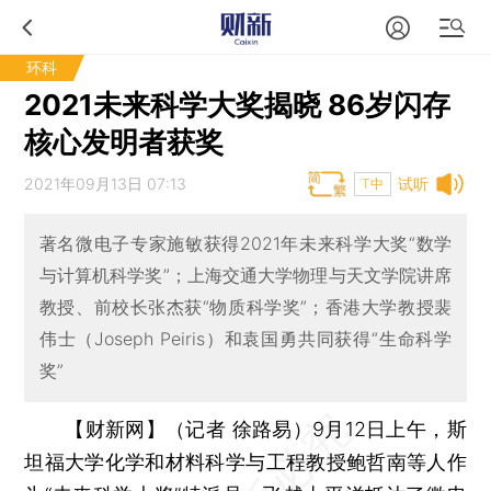
环科
2021未来科学大奖揭晓 86岁闪存
核心发明者获奖
2021年09月13日 07:13
试听
T中
著名微电子专家施敏获得2021年未来科学大奖“数学
与计算机科学奖”；上海交通大学物理与天文学院讲席
教授、前校长张杰获“物质科学奖”；香港大学教授裴
伟士（Joseph Peiris）和袁国勇共同获得“生命科学
奖”
【财新网】（记者 徐路易）
9月12日上午，斯
坦福大学化学和材料科学与工程教授鲍哲南等人作