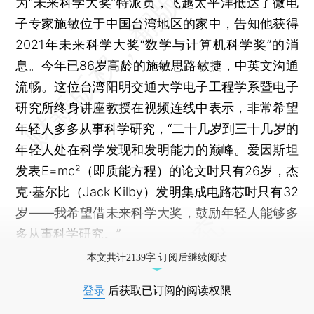
为“未来科学大奖”特派员，飞越太平洋抵达了微电
子专家施敏位于中国台湾地区的家中，告知他获得
2021年未来科学大奖“数学与计算机科学奖”的消
息。今年已86岁高龄的施敏思路敏捷，中英文沟通
流畅。这位台湾阳明交通大学电子工程学系暨电子
研究所终身讲座教授在视频连线中表示，非常希望
年轻人多多从事科学研究，“二十几岁到三十几岁的
年轻人处在科学发现和发明能力的巅峰。爱因斯坦
发表E=mc²（即质能方程）的论文时只有26岁，杰
克·基尔比（Jack Kilby）发明集成电路芯时只有32
岁——我希望借未来科学大奖，鼓励年轻人能够多
多从事科学研究。”
本文共计2139字 订阅后继续阅读
登录
后获取已订阅的阅读权限