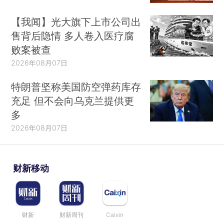
【我闻】光大旗下上市公司出
售背后隐情 多人卷入医疗腐
败案被查
2026年08月07日
特朗普坚称美国防空弹药库存
充足 但不会向乌克兰提供更
多
2026年08月07日
财新移动
财新
财新周刊
Caixin