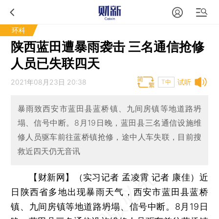
环科
陕西蓝田遭暴雨袭击 三名通信抢修
人员已失联四天
2021年08月23日 20:38
试听
T中
暴雨致西安市蓝田县蓝桥镇、九间房镇等地道路坍
塌、信号中断。8月19日晚，蓝田县三名通信设施维
修人员驱车前往蓝桥镇抢修，途中人车失联，目前搜
救近四天仍无音讯
【财新网】（实习记者 孟凌霄 记者 康佳）
近
日陕西省多地出现暴雨天气，西安市蓝田县蓝桥
镇、九间房镇等地道路坍塌、信号中断。8月19日