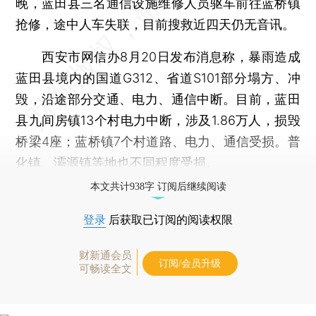
晚，蓝田县三名通信设施维修人员驱车前往蓝桥镇
抢修，途中人车失联，目前搜救近四天仍无音讯。
西安市网信办8月20日发布消息称，暴雨造成
蓝田县境内的国道G312、省道S101部分塌方、冲
毁，沿途部分交通、电力、通信中断。目前，蓝田
县九间房镇13个村电力中断，涉及1.86万人，损毁
桥梁4座；蓝桥镇7个村道路、电力、通信受损。普
化镇、灞源镇等地也不同程度受损。
本文共计938字 订阅后继续阅读
登录
后获取已订阅的阅读权限
财新通会员
订阅/会员升级
可畅读全文