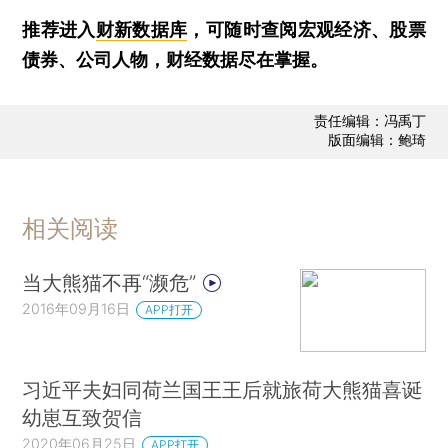
推荐进入
财新数据库
，可随时查阅宏观经济、股票
债券、公司人物，财经数据尽在掌握。
责任编辑：冯禹丁
版面编辑：鲍琦
相关阅读
当大熊猫不再“濒危”
2016年09月16日
APP打开
习近平夫妇同荷兰国王王后就旅荷大熊猫喜诞
幼崽互致贺信
2020年06月25日
APP打开