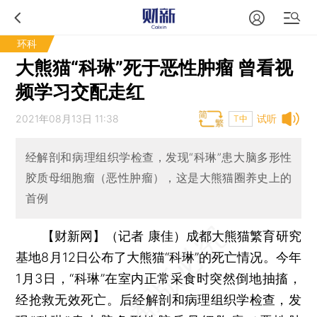
环科
大熊猫“科琳”死于恶性肿瘤 曾看视
频学习交配走红
2021年08月13日 11:38
试听
T中
经解剖和病理组织学检查，发现“科琳”患大脑多形性
胶质母细胞瘤（恶性肿瘤），这是大熊猫圈养史上的
首例
【财新网】（记者 康佳）
成都大熊猫繁育研究
基地8月12日公布了大熊猫“科琳”的死亡情况。今年
1月3日，“科琳”在室内正常采食时突然倒地抽搐，
经抢救无效死亡。后经解剖和病理组织学检查，发