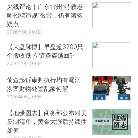
火线评论｜广东雷州“特教老
师招聘违规”很雷，仍有诸多
疑点
2026年08月06日
【大盘脉搏】早盘超3700只
个股收跌 AI链条震荡回升
2026年08月06日
侦查起诉审判执行均有漏洞
涉案财物处置乱象何解
2026年08月06日
【地缘图志】商务部公布对美
反制清单，黄金大涨后持续性
如何