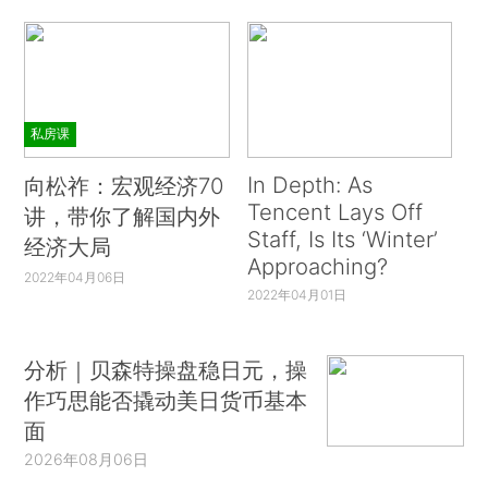
私房课
In Depth: As
向松祚：宏观经济70
Tencent Lays Off
讲，带你了解国内外
Staff, Is Its ‘Winter’
经济大局
Approaching?
2022年04月06日
2022年04月01日
分析｜贝森特操盘稳日元，操
作巧思能否撬动美日货币基本
面
2026年08月06日