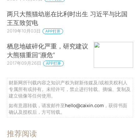
两只大熊猫幼崽在比利时出生 习近平与比国
王互致贺电
2019年10月03日
APP打开
栖息地破碎化严重，研究建议
大熊猫重回“濒危”
2017年09月26日
APP打开
财新网所刊载内容之知识产权为财新传媒及/或相关权利人
专属所有或持有。未经许可，禁止进行转载、摘编、复制及
建立镜像等任何使用。
如有意愿转载，请发邮件至
hello@caixin.com
，获得书面
确认及授权后，方可转载。
推荐阅读