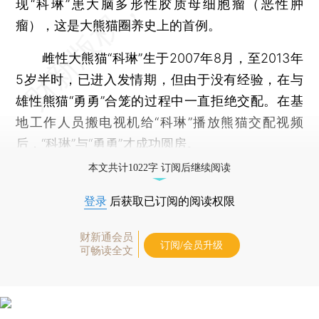
现“科琳”患大脑多形性胶质母细胞瘤（恶性肿
瘤），这是大熊猫圈养史上的首例。
雌性大熊猫“科琳”生于2007年8月，至2013年
5岁半时，已进入发情期，但由于没有经验，在与
雄性熊猫“勇勇”合笼的过程中一直拒绝交配。在基
地工作人员搬电视机给“科琳”播放熊猫交配视频
后，“科琳”与“勇勇”才成功圆房。
本文共计1022字 订阅后继续阅读
登录
后获取已订阅的阅读权限
财新通会员
订阅/会员升级
可畅读全文