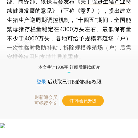
部、商务部、银保监会发布《
关于促进生猪产业持
续健康发展的意见
》（下称《意见》），提出建立
生猪生产逆周期调控机制，“十四五”期间，全国能
繁母猪存栏量稳定在4300万头左右、最低保有量
不少于4000万头，各地可给予规模养殖场（户）
一次性临时救助补贴，拆除规模养殖场（户）后需
安排养殖用地支持其异地重建。
本文共计1936字 订阅后继续阅读
登录
后获取已订阅的阅读权限
财新通会员
订阅/会员升级
可畅读全文