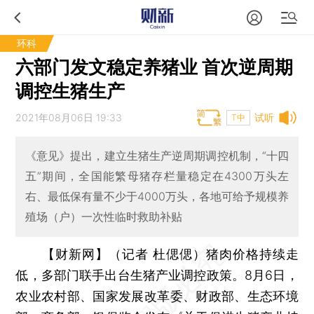
环科
六部门发文稳定养猪业 首次逆周期
调控生猪生产
2021年08月06日 19:33
试听
T中
《意见》提出，建立生猪生产逆周期调控机制，“十四
五”期间，全国能繁母猪存栏量稳定在4300万头左
右、最低保有量不少于4000万头，各地可给予规模养
殖场（户）一次性临时救助补贴
【财新网】（记者 杜偲偲）
猪肉价格持续走
低，多部门联手出台生猪产业调控政策。8月6日，
农业农村部、国家发展改革委、财政部、生态环境