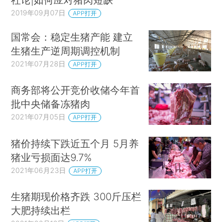
2019年09月07日
APP打开
国常会：稳定生猪产能 建立
生猪生产逆周期调控机制
2021年07月28日
APP打开
商务部将公开竞价收储今年首
批中央储备冻猪肉
2021年07月05日
APP打开
猪价持续下跌近五个月 5月养
猪业亏损面达9.7%
2021年06月23日
APP打开
生猪期现价格齐跌 300斤压栏
大肥持续出栏