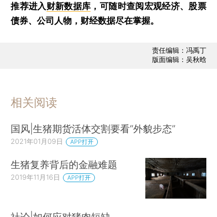
推荐进入
财新数据库
，可随时查阅宏观经济、股票
债券、公司人物，财经数据尽在掌握。
责任编辑：冯禹丁
版面编辑：吴秋晗
相关阅读
国风|生猪期货活体交割要看“外貌步态”
2021年01月09日
APP打开
生猪复养背后的金融难题
2019年11月16日
APP打开
社论|如何应对猪肉短缺