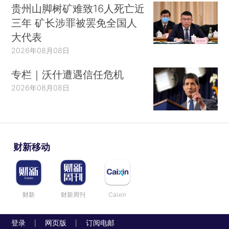
贵州山脚树矿难致16人死亡近
三年 矿长涉罪被罢免全国人
大代表
2026年08月08日
专栏｜沃什遭遇信任危机
2026年08月08日
财新移动
财新
财新周刊
Caixin
登录
网页版
订阅电邮
|
|