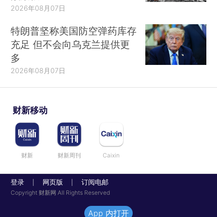
2026年08月07日
特朗普坚称美国防空弹药库存
充足 但不会向乌克兰提供更
多
2026年08月07日
财新移动
财新
财新周刊
Caixin
登录
网页版
订阅电邮
|
|
Copyright 财新网 All Rights Reserved
App 内打开