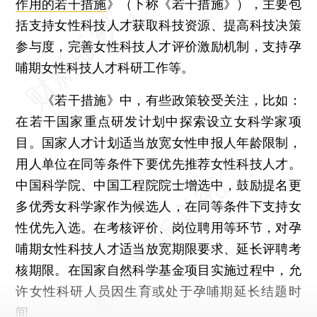
作用的若干措施
》（下称《若干措施》），主要包
括支持女性科技人才获取科技资源、提高科技决策
参与度，完善女性科技人才评价激励机制，支持孕
哺期女性科技人才科研工作等。
《若干措施》中，有些政策较受关注，比如：
在若干国家重点研发计划中探索设立女科学家项
目。国家人才计划适当放宽女性申报人年龄限制，
用人单位在同等条件下要优先推荐女性科技人才。
中国科学院、中国工程院院士增选中，鼓励提名更
多优秀女科学家作为候选人，在同等条件下支持女
性优先入选。在考核评价、岗位聘用等环节，对孕
哺期女性科技人才适当放宽期限要求、延长评聘考
核期限。在国家自然科学基金项目实施过程中，允
许女性科研人员因生育或处于孕哺期延长结题时
间。