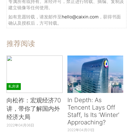
专属所有或持有。未经许可，禁止进行转载、摘编、复制及
建立镜像等任何使用。
如有意愿转载，请发邮件至
hello@caixin.com
，获得书面
确认及授权后，方可转载。
推荐阅读
私房课
In Depth: As
向松祚：宏观经济70
Tencent Lays Off
讲，带你了解国内外
Staff, Is Its ‘Winter’
经济大局
Approaching?
2022年04月06日
2022年04月01日