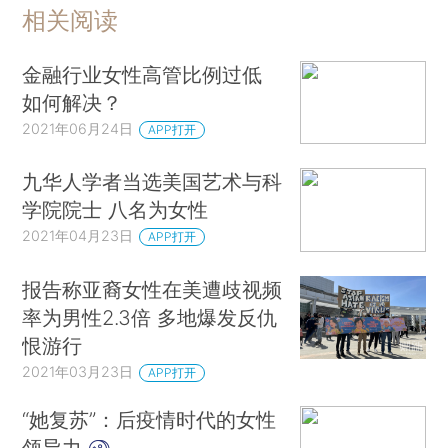
相关阅读
金融行业女性高管比例过低
如何解决？
2021年06月24日
APP打开
九华人学者当选美国艺术与科
学院院士 八名为女性
2021年04月23日
APP打开
报告称亚裔女性在美遭歧视频
率为男性2.3倍 多地爆发反仇
恨游行
2021年03月23日
APP打开
“她复苏”：后疫情时代的女性
领导力