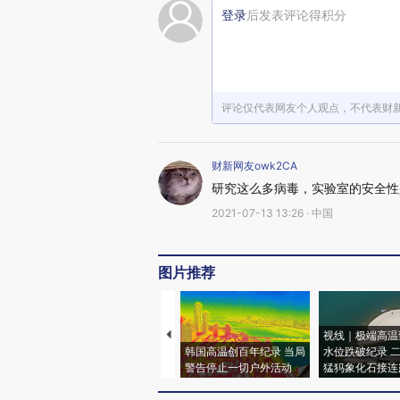
登录
后发表评论得积分
评论仅代表网友个人观点，不代表财
财新网友owk2CA
研究这么多病毒，实验室的安全性
2021-07-13 13:26 · 中国
图片推荐
视线｜极端高温
韩国高温创百年纪录 当局
水位跌破纪录 
警告停止一切户外活动
猛犸象化石接连