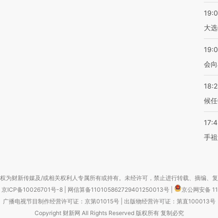
19:
大选
19:0
会向
18:
候任
17:
手祖
权为财新传媒及/或相关权利人专属所有或持有。未经许可，禁止进行转载、摘编、
京ICP备10026701号-8
|
网信算备110105862729401250013号
|
京公网安备 11
广播电视节目制作经营许可证：京第01015号
|
出版物经营许可证：第直100013号
Copyright 财新网 All Rights Reserved 版权所有 复制必究