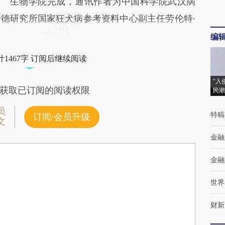
生物学院完成，通讯作者为中国科学院武汉病
德研究所国家狂犬病参考资料中心副主任劳伦特·
编
1467字 订阅后继续阅读
“入
获取已订阅的阅读权限
民潮
员
特稿
订阅/会员升级
文
金融
金融
世界
财新