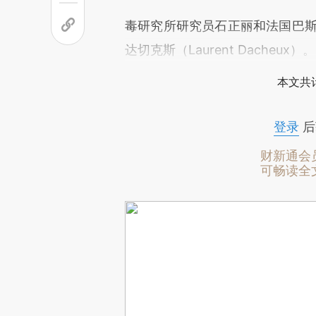
毒研究所研究员石正丽和法国巴斯
达切克斯（Laurent Dacheux）。
本文共计
登录
后
财新通会
可畅读全