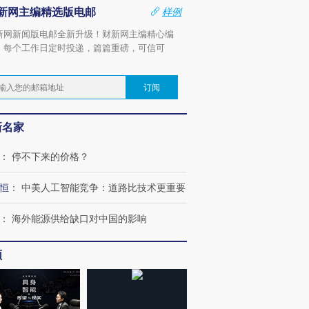
新网主编精选版电邮
样例
新网新闻版电邮全新升级！财新网主编精心编
，每个工作日定时投递，篇篇重磅，可信可
。
订阅
新名家
：
停不下来的价格？
恒
：
中美人工智能竞争：道路比技术更重要
：
海外能源供给缺口对中国的影响
频