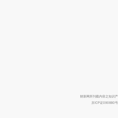
财新网所刊载内容之知识产
京ICP证090880号