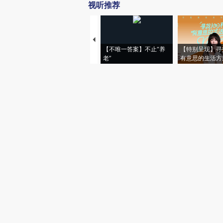
视听推荐
【不唯一答案】不止“养
【特别呈现】寻
老”
有意思的生活方