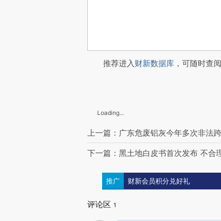
推荐进入
财新数据库
，可随时查
Loading...
上一篇：广东危废铝灰今年多次非法
下一篇：黑土地白皮书首次发布 不合
推广
财新会员积分兑好礼
评论区
1