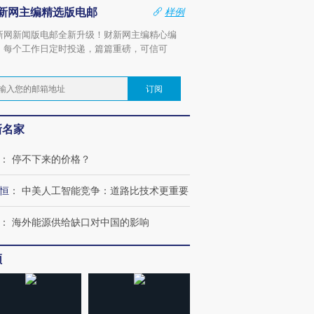
新网主编精选版电邮
样例
新网新闻版电邮全新升级！财新网主编精心编
，每个工作日定时投递，篇篇重磅，可信可
。
订阅
新名家
：
停不下来的价格？
恒
：
中美人工智能竞争：道路比技术更重要
：
海外能源供给缺口对中国的影响
频