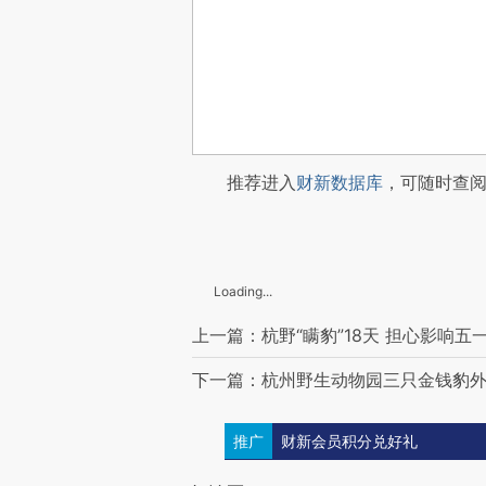
推荐进入
财新数据库
，可随时查
Loading...
上一篇：杭野“瞒豹”18天 担心影响五
下一篇：杭州野生动物园三只金钱豹外
推广
财新会员积分兑好礼