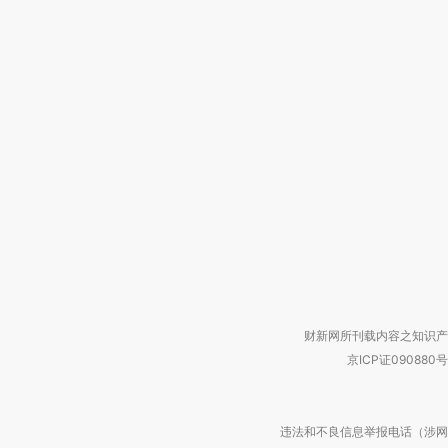
财新网所刊载内容之知识产
京ICP证090880号
违法和不良信息举报电话（涉网络暴力有