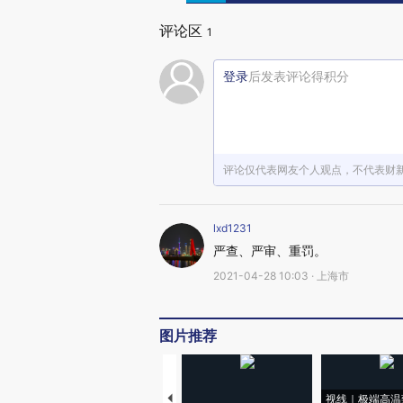
评论区
1
登录
后发表评论得积分
评论仅代表网友个人观点，不代表财
lxd1231
严查、严审、重罚。
2021-04-28 10:03 · 上海市
图片推荐
视线｜极端高温