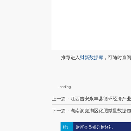
推荐进入
财新数据库
，可随时查
Loading...
上一篇：江西吉安永丰县循环经济产
下一篇：湖南洞庭湖区化肥减量数据
推广
财新会员积分兑好礼