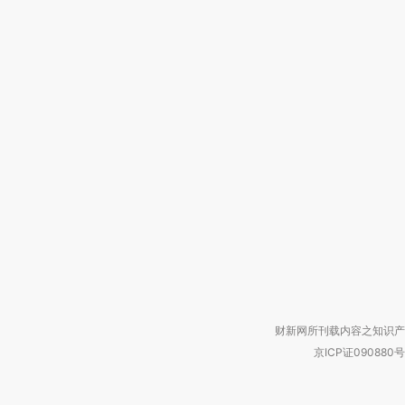
财新网所刊载内容之知识产
京ICP证090880号