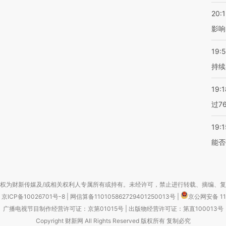
20:1
影响
19:5
持续
19:1
过7
19:1
能否
权为财新传媒及/或相关权利人专属所有或持有。未经许可，禁止进行转载、摘编、
京ICP备10026701号-8
|
网信算备110105862729401250013号
|
京公网安备 11
广播电视节目制作经营许可证：京第01015号
|
出版物经营许可证：第直100013号
Copyright 财新网 All Rights Reserved 版权所有 复制必究