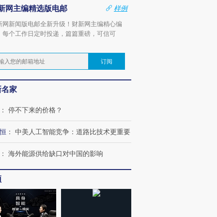
新网主编精选版电邮
样例
新网新闻版电邮全新升级！财新网主编精心编
，每个工作日定时投递，篇篇重磅，可信可
。
订阅
新名家
：
停不下来的价格？
恒
：
中美人工智能竞争：道路比技术更重要
：
海外能源供给缺口对中国的影响
频