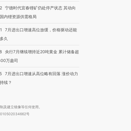
2
宁德时代宜春锂矿仍处停产状态 其动向
国内锂资源供需格局
1
7月进出口增速高位放缓，价格驱动还能
多久
8
央行7月继续增持近20吨黄金 累计储备超
600万盎司
5
7月进出口增速从高位略有回落 涨价动力
持续？
复制及建立镜像等任何使用。
010502034662号