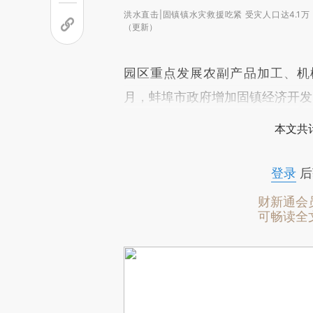
洪水直击|固镇镇水灾救援吃紧 受灾人口达4.1万
（更新）
园区重点发展农副产品加工、机械
月，蚌埠市政府增加固镇经济开发
本文共计
登录
后
财新通会
可畅读全