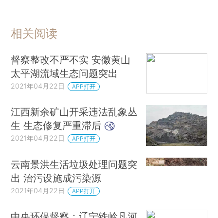
相关阅读
督察整改不严不实 安徽黄山
太平湖流域生态问题突出
2021年04月22日
APP打开
江西新余矿山开采违法乱象丛
生 生态修复严重滞后
2021年04月22日
APP打开
云南景洪生活垃圾处理问题突
出 治污设施成污染源
2021年04月22日
APP打开
中央环保督察：辽宁铁岭凡河