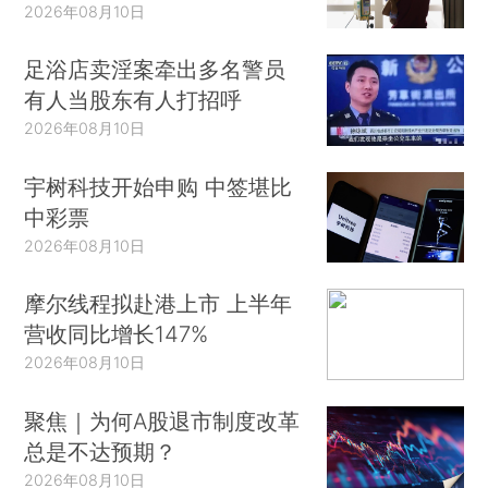
2026年08月10日
足浴店卖淫案牵出多名警员
有人当股东有人打招呼
2026年08月10日
宇树科技开始申购 中签堪比
中彩票
2026年08月10日
摩尔线程拟赴港上市 上半年
营收同比增长147%
2026年08月10日
聚焦｜为何A股退市制度改革
总是不达预期？
2026年08月10日