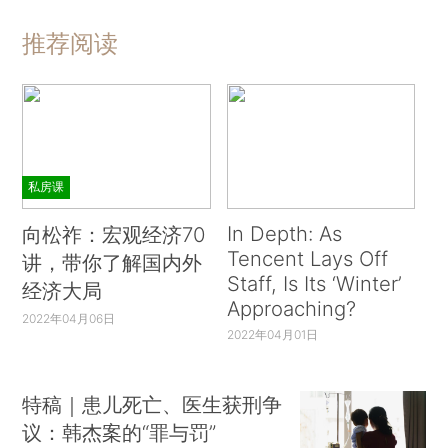
推荐阅读
私房课
In Depth: As
向松祚：宏观经济70
Tencent Lays Off
讲，带你了解国内外
Staff, Is Its ‘Winter’
经济大局
Approaching?
2022年04月06日
2022年04月01日
特稿｜患儿死亡、医生获刑争
议：韩杰案的“罪与罚”