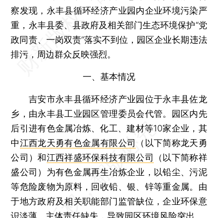
察发现，永丰县循环经济产业园内企业环境污染严
重，永丰县委、县政府及相关部门生态环境保护“党
政同责、一岗双责”落实不到位，园区企业长期违法
排污，周边群众反映强烈。
一、基本情况
吉安市永丰县循环经济产业园位于永丰县佐龙
乡，由永丰县工业园区管理委员会代管。园区内先
后引进有色金属冶炼、化工、建材等10家企业，其
中
江西龙天勇有色金属有限公司
（以下简称龙天勇
公司）和
江西祥盛环保科技有限公司
（以下简称祥
盛公司）为有色金属再生冶炼企业，以铅尘、污泥
等危险废物为原料，回收铅、银、锌等重金属。由
于地方政府及相关职能部门监管缺位，企业环保意
识淡薄、主体责任缺失，导致园区环境风险突出。