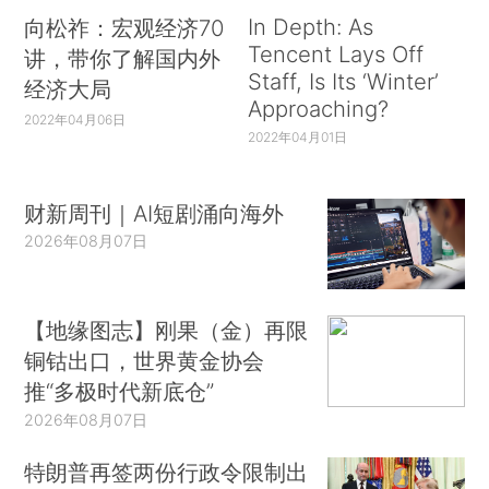
In Depth: As
向松祚：宏观经济70
Tencent Lays Off
讲，带你了解国内外
Staff, Is Its ‘Winter’
经济大局
Approaching?
2022年04月06日
2022年04月01日
财新周刊｜AI短剧涌向海外
2026年08月07日
【地缘图志】刚果（金）再限
铜钴出口，世界黄金协会
推“多极时代新底仓”
2026年08月07日
特朗普再签两份行政令限制出