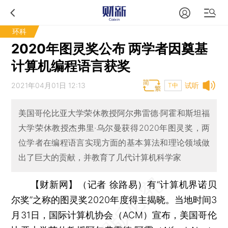
环科
2020年图灵奖公布 两学者因奠基
计算机编程语言获奖
2021年04月01日 12:13
试听
T中
美国哥伦比亚大学荣休教授阿尔弗雷德·阿霍和斯坦福
大学荣休教授杰弗里·乌尔曼获得2020年图灵奖，两
位学者在编程语言实现方面的基本算法和理论领域做
出了巨大的贡献，并教育了几代计算机科学家
【财新网】（记者 徐路易）
有“计算机界诺贝
尔奖”之称的图灵奖2020年度得主揭晓。当地时间3
月31日，国际计算机协会（ACM）宣布，美国哥伦