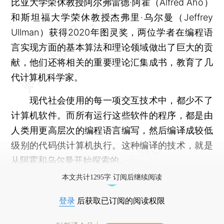
比亚大学荣休教授阿尔弗雷德·阿霍（Alfred Aho）
和斯坦福大学荣休教授杰弗里·乌尔曼（Jeffrey
Ullman）获得2020年图灵奖，两位学者在编程语
言实现方面的基本算法和理论领域做出了巨大的贡
献，他们还将相关的重要理论汇集成书，教育了几
代计算机科学家。
现代社会使用的每一项交互技术中，都少不了
计算机软件。而所有运行这些软件的程序，都是由
人类用更高层次的编程语言编写，然后编译成较低
级别的代码供计算机执行。这种编译的技术，就是
从阿霍和乌尔曼开始探索的。
本文共计1295字 订阅后继续阅读
登录
后获取已订阅的阅读权限