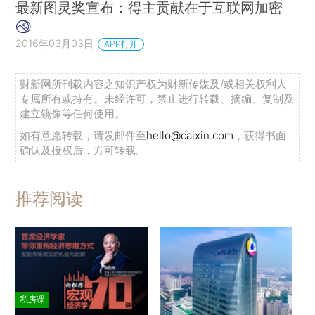
最新图灵奖宣布：得主贡献在于互联网加密
2016年03月03日
APP打开
财新网所刊载内容之知识产权为财新传媒及/或相关权利人
专属所有或持有。未经许可，禁止进行转载、摘编、复制及
建立镜像等任何使用。
如有意愿转载，请发邮件至
hello@caixin.com
，获得书面
确认及授权后，方可转载。
推荐阅读
私房课