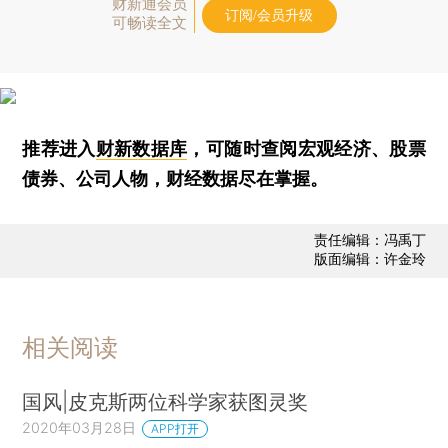
财新通会员
订阅/会员升级
可畅读全文
推荐进入
财新数据库
，可随时查阅宏观经济、股票
债券、公司人物，财经数据尽在掌握。
责任编辑：冯禹丁
版面编辑：许金玲
相关阅读
国风|皮克斯两位科学家获图灵奖
2020年03月28日
APP打开