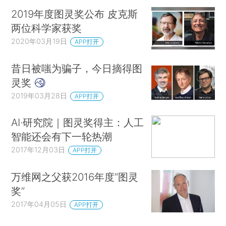
2019年度图灵奖公布 皮克斯
两位科学家获奖
2020年03月19日
APP打开
昔日被嗤为骗子，今日摘得图
灵奖
2019年03月28日
APP打开
AI·研究院｜图灵奖得主：人工
智能还会有下一轮热潮
2017年12月03日
APP打开
万维网之父获2016年度“图灵
奖”
2017年04月05日
APP打开