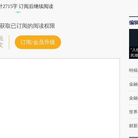
2715字 订阅后继续阅读
编
获取已订阅的阅读权限
员
订阅/会员升级
文
“入
民潮
特稿
金融
金融
世界
财新