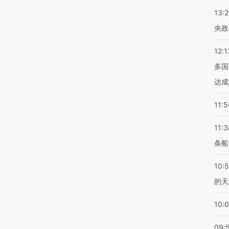
13:
央政
12:1
多国
达成
11:5
11:3
条船
10:
的天
10:
09: