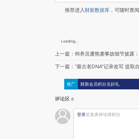
推荐进入
财新数据库
，可随时查
Loading...
上一篇：饲养员遭熊袭事故细节披露
下一篇：“最古老DNA”记录改写 提取
推广
财新会员积分兑好礼
评论区
0
登录
后发表评论得积分