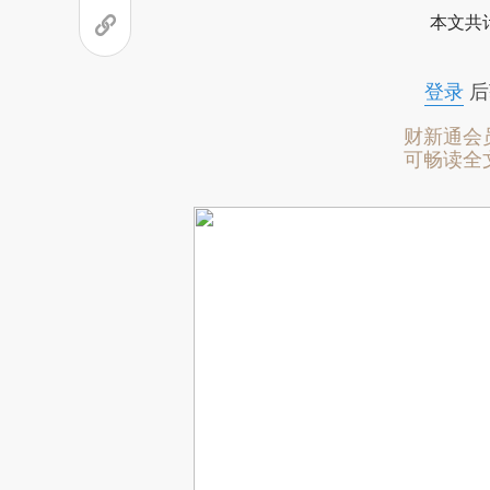
本文共计
登录
后
财新通会
可畅读全