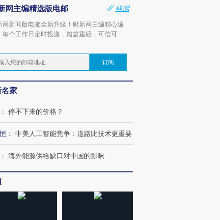
新网主编精选版电邮
样例
新网新闻版电邮全新升级！财新网主编精心编
，每个工作日定时投递，篇篇重磅，可信可
。
订阅
新名家
：
停不下来的价格？
恒
：
中美人工智能竞争：道路比技术更重要
：
海外能源供给缺口对中国的影响
频